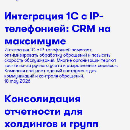
Интеграция 1С с IP-
телефонией: CRM на
максимуме
Интеграция 1С с IP телефонией помогает
оптимизировать обработку обращений и повысить
скорость обслуживания. Многие организации теряют
заявки из-за ручного учета и разрозненных сервисов.
Компания получает единый инструмент для
коммуникаций и контроля обращений.
18 may 2026
Консолидация
отчетности для
холдингов и групп