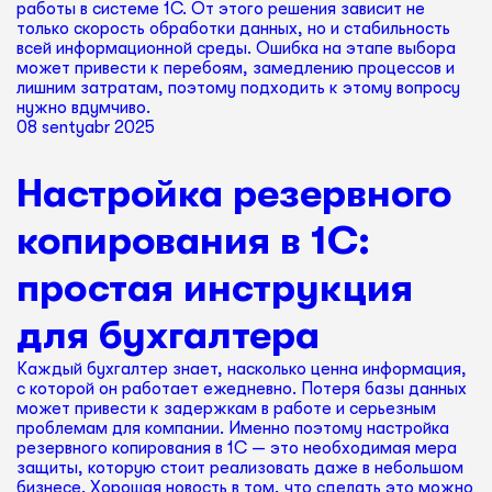
работы в системе 1С. От этого решения зависит не
только скорость обработки данных, но и стабильность
всей информационной среды. Ошибка на этапе выбора
может привести к перебоям, замедлению процессов и
лишним затратам, поэтому подходить к этому вопросу
нужно вдумчиво.
08 sentyabr 2025
Настройка резервного
копирования в 1С:
простая инструкция
для бухгалтера
Каждый бухгалтер знает, насколько ценна информация,
с которой он работает ежедневно. Потеря базы данных
может привести к задержкам в работе и серьезным
проблемам для компании. Именно поэтому настройка
резервного копирования в 1С — это необходимая мера
защиты, которую стоит реализовать даже в небольшом
бизнесе. Хорошая новость в том, что сделать это можно