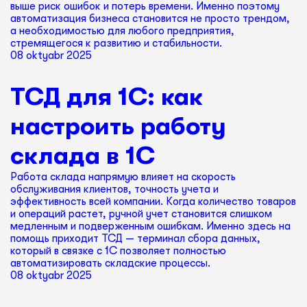
выше риск ошибок и потерь времени. Именно поэтому
автоматизация бизнеса становится не просто трендом,
а необходимостью для любого предприятия,
стремящегося к развитию и стабильности.
08 oktyabr 2025
ТСД для 1С: как
настроить работу
склада в 1С
Работа склада напрямую влияет на скорость
обслуживания клиентов, точность учета и
эффективность всей компании. Когда количество товаров
и операций растет, ручной учет становится слишком
медленным и подверженным ошибкам. Именно здесь на
помощь приходит ТСД — терминал сбора данных,
который в связке с 1С позволяет полностью
автоматизировать складские процессы.
08 oktyabr 2025