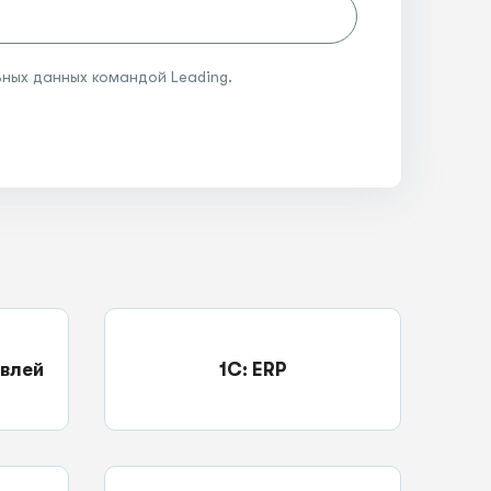
ных данных командой Leading.
овлей
1C: ERP