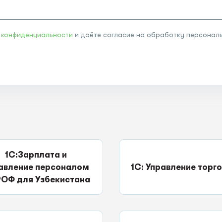
 конфиденциальности
и даёте согласие на обработку персональ
1С:Зарплата и
авление персоналом
1С: Управление торг
РОФ для Узбекистана