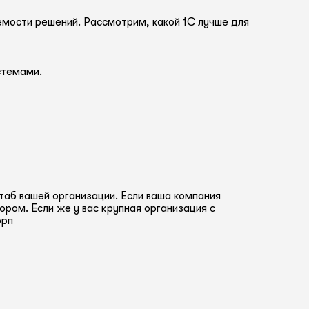
мости решений. Рассмотрим, какой 1С лучше для
стемами.
таб вашей организации. Если ваша компания
ром. Если же у вас крупная организация с
орп