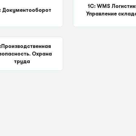
1С: WMS Логистик
: Документооборот
Управление склад
:Производственная
зопасность. Охрана
труда