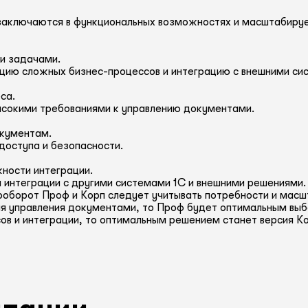
заключаются в функциональных возможностях и масштабируе
и задачами.
цию сложных бизнес-процессов и интеграцию с внешними си
са.
высокими требованиями к управлению документами.
окументам.
доступа и безопасности.
ности интеграции.
интеграции с другими системами 1С и внешними решениями.
ооборот Проф и Корп следует учитывать потребности и масш
я управления документами, то Проф будет оптимальным выбо
ов и интеграции, то оптимальным решением станет версия К