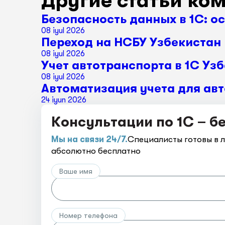
Другие статьи ко
Безопасность данных в 1С: о
08 iyul 2026
Переход на НСБУ Узбекистан 
08 iyul 2026
Учет автотранспорта в 1С Уз
08 iyul 2026
Автоматизация учета для авт
24 iyun 2026
Консультации по 1С – б
Мы на связи 24/7.
Специалисты готовы в 
абсолютно бесплатно
Ваше имя
Номер телефона