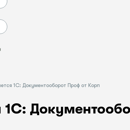
Ы
у
ается 1С: Документооборот Проф от Корп
 1С: Документообо