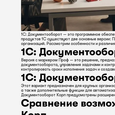
1С: Документооборот — это программное обеспеч
продуктов 1С существуют две основные версии: 
организаций. Рассмотрим особенности и различи
1С: Документообо
Версия с маркером Проф — это решение, предназ
документооборота, управления задачами и контр
контролировать сроки исполнения задач и создав
1С: Документообо
Этот вариант предназначен для крупных организ
а также дополнительные функции для автоматиза
Документооборот Корп предусмотрены расширенн
Сравнение возмож