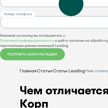
СКАЧАТЬ ПРАЙС-ЛИСТ
ВСЕ УСЛУГИ
ПОСМОТРЕТЬ ВСЕ
Номер телефона
СКАЧАТЬ ПРАЙС-ЛИСТ
ВСЕ ПРОДУКТ
Нажимая на кнопку вы соглашаетесь с
Политикой конфиденциальности
и даёте согласие на обработк
персональных данных командой Leading.
ПОЛУЧИТЬ КОНСУЛЬТАЦИЮ
Главная
Статьи
Статьи Leading
Чем отлич
Чем отличается
Корп