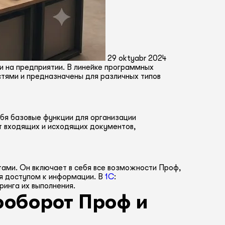
29 oktyabr 2024
 на предприятии. В линейке программных
тями и предназначены для различных типов
бя базовые функции для организации
т входящих и исходящих документов,
ами. Он включает в себя все возможности Проф,
ия доступом к информации. В
1С
:
инга их выполнения.
ооборот Проф и