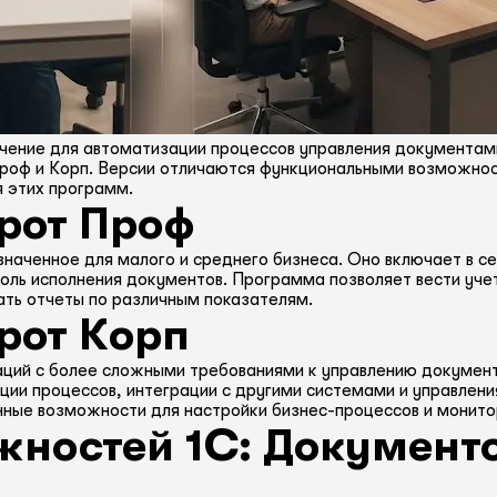
ение для автоматизации процессов управления документами
Проф и Корп. Версии отличаются функциональными возможнос
я этих программ.
рот Проф
наченное для малого и среднего бизнеса. Оно включает в се
оль исполнения документов. Программа позволяет вести уче
ать отчеты по различным показателям.
рот Корп
аций с более сложными требованиями к управлению документ
ции процессов, интеграции с другими системами и управлен
ые возможности для настройки бизнес-процессов и монитор
ностей 1С: Документ