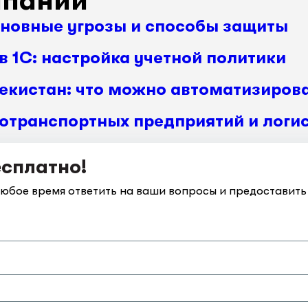
мпании
сновные угрозы и способы защиты
в 1С: настройка учетной политики
бекистан: что можно автоматизиров
отранспортных предприятий и логис
есплатно!
любое время ответить на ваши вопросы и предостави