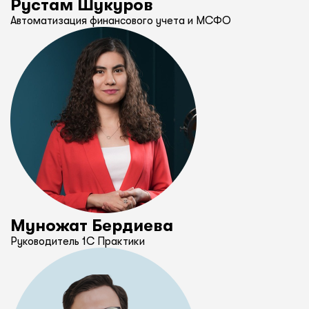
Рустам Шукуров
Автоматизация финансового учета и МСФО
Муножат Бердиева
Руководитель 1С Практики