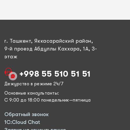
г. Ташкент, Яккасарайский район,
9-й проезд Абдуллы Каххара, 1А, 3-
этаж
+998 55 510 51 51
Дежурство в режиме 24/7
Основные консультанты:
С 9:00 до 18:00 понедельник—пятница
Обратный звонок
1C:Cloud Chat