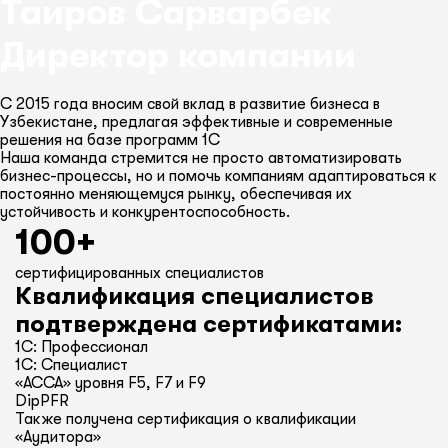
Таиров Сарварбек
Директор компании
С 2015 года вносим свой вклад в развитие бизнеса в
Узбекистане, предлагая эффективные и современные
решения на базе программ 1С
Наша команда стремится не просто автоматизировать
бизнес-процессы, но и помочь компаниям адаптироваться к
постоянно меняющемуся рынку, обеспечивая их
устойчивость и конкурентоспособность.
100+
сертифицированных специалистов
Квалификация специалистов
подтверждена сертификатами:
1С: Профессионал
1С: Специалист
«ACCA» уровня F5, F7 и F9
DipPFR
Также получена сертификация о квалификации
«Аудитора»