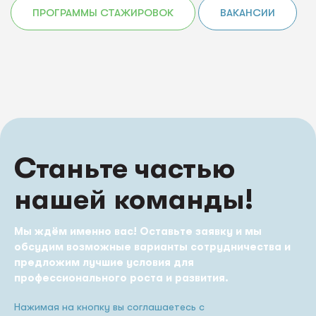
ПРОГРАММЫ СТАЖИРОВОК
ВАКАНСИИ
Станьте частью
нашей команды!
Мы ждём именно вас! Оставьте заявку и мы
обсудим возможные варианты сотрудничества и
предложим лучшие условия для
профессионального роста и развития.
Нажимая на кнопку вы соглашаетесь с