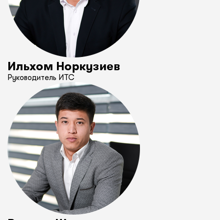
Ильхом Норкузиев
Руководитель ИТС