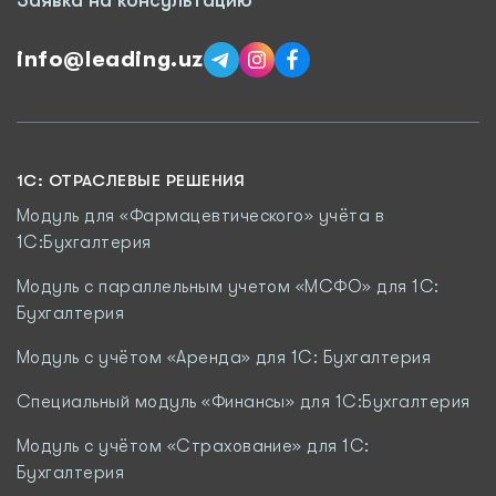
Заявка на консультацию
info@leading.uz
1C: ОТРАСЛЕВЫЕ РЕШЕНИЯ
Модуль для «Фармацевтического» учёта в
1С:Бухгалтерия
Модуль с параллельным учетом «МСФО» для 1С:
Бухгалтерия
Модуль с учётом «Аренда» для 1С: Бухгалтерия
Специальный модуль «Финансы» для 1С:Бухгалтерия
Модуль c учётом «Страхование» для 1С:
Бухгалтерия