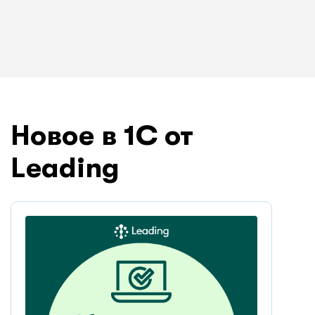
Новое в 1C от
Leading