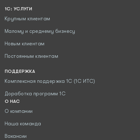
1С: УСЛУГИ
Крупным клиентам
Малому и среднему бизнесу
Новым клиентам
Постоянным клиентам
ПОДДЕРЖКА
Комплексная поддержка 1С (1С ИТС)
Доработка программ 1С
О НАС
О компании
Наша команда
Вакансии