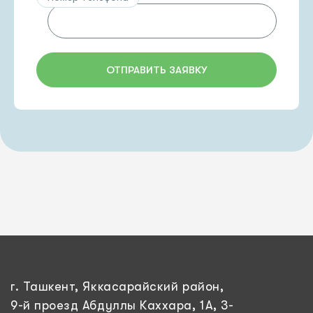
ОТПРАВИТЬ ЗАЯВКУ
г. Ташкент, Яккасарайский район,
9-й проезд Абдуллы Каххара, 1А, 3-