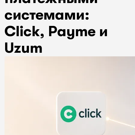
системами:
Click, Payme и
Uzum