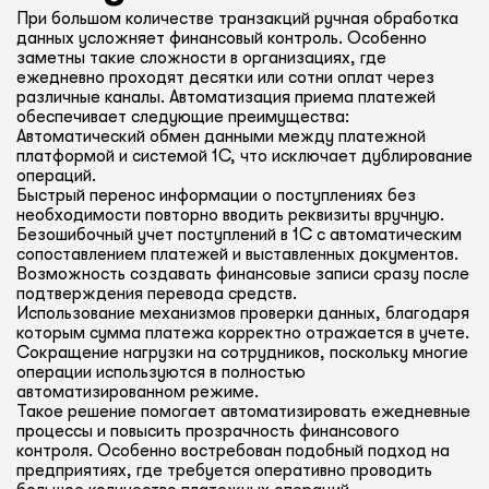
При большом количестве транзакций ручная обработка
данных усложняет финансовый контроль. Особенно
заметны такие сложности в организациях, где
ежедневно проходят десятки или сотни оплат через
различные каналы. Автоматизация приема платежей
обеспечивает следующие преимущества:
Автоматический обмен данными между платежной
платформой и системой 1С, что исключает дублирование
операций.
Быстрый перенос информации о поступлениях без
необходимости повторно вводить реквизиты вручную.
Безошибочный учет поступлений в 1С с автоматическим
сопоставлением платежей и выставленных документов.
Возможность создавать финансовые записи сразу после
подтверждения перевода средств.
Использование механизмов проверки данных, благодаря
которым сумма платежа корректно отражается в учете.
Сокращение нагрузки на сотрудников, поскольку многие
операции используются в полностью
автоматизированном режиме.
Такое решение помогает автоматизировать ежедневные
процессы и повысить прозрачность финансового
контроля. Особенно востребован подобный подход на
предприятиях, где требуется оперативно проводить