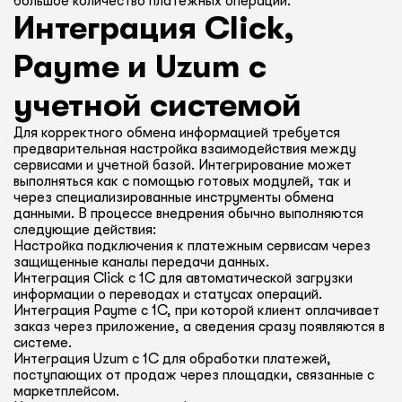
большое количество платежных операций.
Интеграция Click,
Payme и Uzum с
учетной системой
Для корректного обмена информацией требуется
предварительная настройка взаимодействия между
сервисами и учетной базой. Интегрирование может
выполняться как с помощью готовых модулей, так и
через специализированные инструменты обмена
данными. В процессе внедрения обычно выполняются
следующие действия:
Настройка подключения к платежным сервисам через
защищенные каналы передачи данных.
Интеграция Click с 1С для автоматической загрузки
информации о переводах и статусах операций.
Интеграция Payme с 1С, при которой клиент оплачивает
заказ через приложение, а сведения сразу появляются в
системе.
Интеграция Uzum с 1С для обработки платежей,
поступающих от продаж через площадки, связанные с
маркетплейсом.