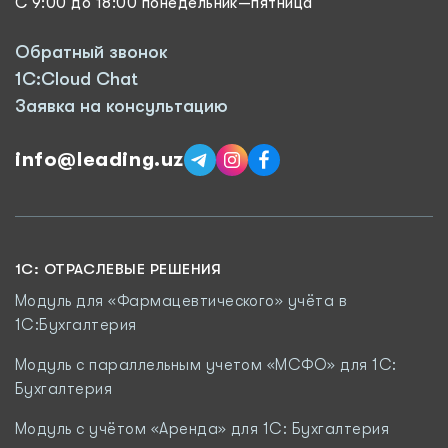
С 9:00 до 18:00 понедельник—пятница
Обратный звонок
1C:Cloud Chat
Заявка на консультацию
info@leading.uz
1C: ОТРАСЛЕВЫЕ РЕШЕНИЯ
Модуль для «Фармацевтического» учёта в
1С:Бухгалтерия
Модуль с параллельным учетом «МСФО» для 1С:
Бухгалтерия
Модуль с учётом «Аренда» для 1С: Бухгалтерия