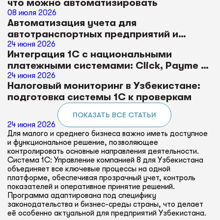
что можно автоматизировать
08 июля 2026
Автоматизация учета для
автотранспортных предприятий и
логистики в 1С
24 июня 2026
Интеграция 1С с национальными
платежными системами: Click, Payme и
Uzum
24 июня 2026
Налоговый мониторинг в Узбекистане:
подготовка системы 1С к проверкам
ПОКАЗАТЬ ВСЕ СТАТЬИ
24 июня 2026
Для малого и среднего бизнеса важно иметь доступное
и функциональное решение, позволяющее
контролировать основные направления деятельности.
Система 1С: Управление компанией 8 для Узбекистана
объединяет все ключевые процессы на одной
платформе, обеспечивая прозрачный учет, контроль
показателей и оперативное принятие решений.
Программа адаптирована под специфику
законодательства и бизнес-среды страны, что делает
её особенно актуальной для предприятий Узбекистана.