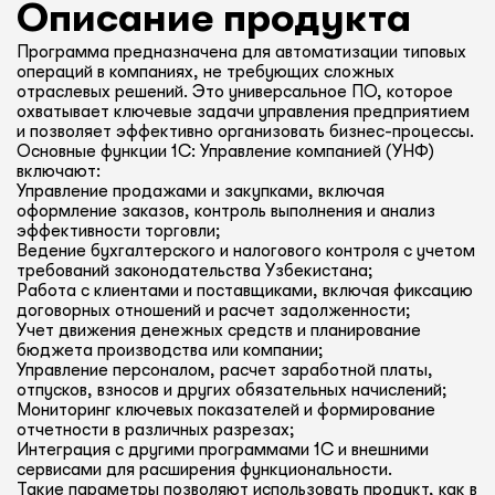
Описание продукта
Программа предназначена для автоматизации типовых
операций в компаниях, не требующих сложных
отраслевых решений. Это универсальное ПО, которое
охватывает ключевые задачи управления предприятием
и позволяет эффективно организовать бизнес-процессы.
Основные функции 1С: Управление компанией (УНФ)
включают:
Управление продажами и закупками, включая
оформление заказов, контроль выполнения и анализ
эффективности торговли;
Ведение бухгалтерского и налогового контроля с учетом
требований законодательства Узбекистана;
Работа с клиентами и поставщиками, включая фиксацию
договорных отношений и расчет задолженности;
Учет движения денежных средств и планирование
бюджета производства или компании;
Управление персоналом, расчет заработной платы,
отпусков, взносов и других обязательных начислений;
Мониторинг ключевых показателей и формирование
отчетности в различных разрезах;
Интеграция с другими программами 1С и внешними
сервисами для расширения функциональности.
Такие параметры позволяют использовать продукт, как в