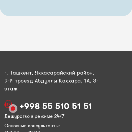
г. Ташкент, Яккасарайский район,
9-й проезд Абдуллы Каххара, 1А, 3-
этаж
+998 55 510 51 51
Дежурство в режиме 24/7
Основные консультанты: