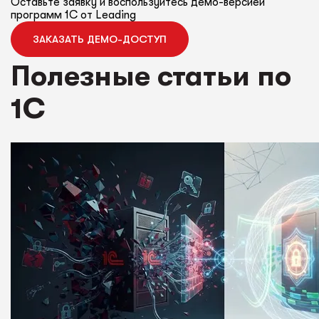
Оставьте заявку и воспользуйтесь демо-версией
программ 1С от Leading
ЗАКАЗАТЬ ДЕМО-ДОСТУП
Полезные статьи по
1С