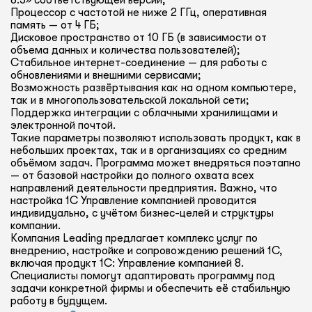
8.3» соответствующей версии;
Процессор с частотой не ниже 2 ГГц, оперативная
память — от 4 ГБ;
Дисковое пространство от 10 ГБ (в зависимости от
объема данных и количества пользователей);
Стабильное интернет-соединение — для работы с
обновлениями и внешними сервисами;
Возможность развёртывания как на одном компьютере,
так и в многопользовательской локальной сети;
Поддержка интеграции с облачными хранилищами и
электронной почтой.
Такие параметры позволяют использовать продукт, как в
небольших проектах, так и в организациях со средним
объёмом задач. Программа может внедряться поэтапно
— от базовой настройки до полного охвата всех
направлений деятельности предприятия. Важно, что
настройка 1С Управление компанией проводится
индивидуально, с учётом бизнес-целей и структуры
компании.
Компания Leading предлагает комплекс услуг по
внедрению, настройке и сопровождению решений 1С,
включая продукт 1С: Управление компанией 8.
Специалисты помогут адаптировать программу под
задачи конкретной фирмы и обеспечить её стабильную
работу в будущем.