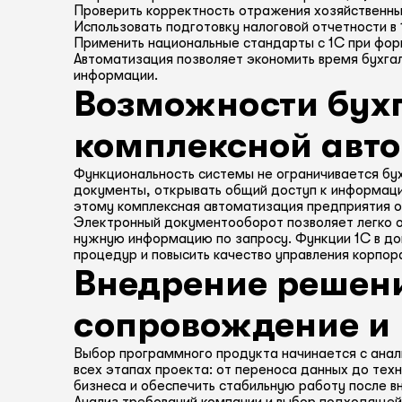
Проверить корректность отражения хозяйственны
Использовать подготовку налоговой отчетности в
Применить национальные стандарты с 1С при фор
Автоматизация позволяет экономить время бухга
информации.
Возможности бух
комплексной авт
Функциональность системы не ограничивается бу
документы, открывать общий доступ к информаци
этому комплексная автоматизация предприятия ох
Электронный документооборот позволяет легко об
нужную информацию по запросу. Функции 1С в д
процедур и повысить качество управления корпо
Внедрение решени
сопровождение и
Выбор программного продукта начинается с ана
всех этапах проекта: от переноса данных до тех
бизнеса и обеспечить стабильную работу после 