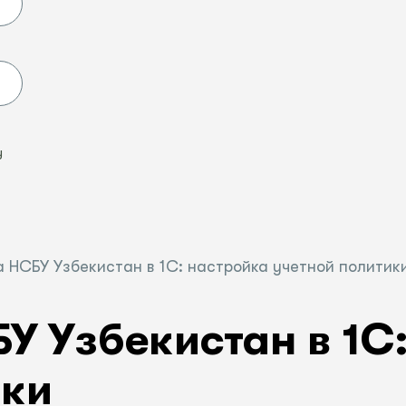
Ы
у
а НСБУ Узбекистан в 1С: настройка учетной политик
У Узбекистан в 1С
ики