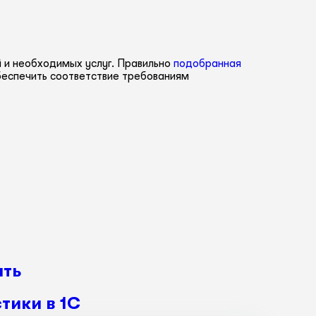
й и необходимых услуг. Правильно
подобранная
беспечить соответствие требованиям
ать
тики в 1С