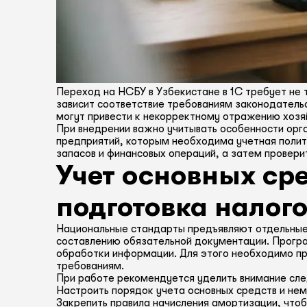
Переход на НСБУ в Узбекистане в 1С требует не 
зависит соответствие требованиям законодатель
могут привести к некорректному отражению хозя
При внедрении важно учитывать особенности орг
предприятий, которым необходима учетная поли
запасов и финансовых операций, а затем провери
Учет основных ср
подготовка налого
Национальные стандарты предъявляют отдельные 
составлению обязательной документации. Програ
обработки информации. Для этого необходимо пр
требованиям.
При работе рекомендуется уделить внимание сл
Настроить порядок учета основных средств и не
Закрепить правила начисления амортизации, что