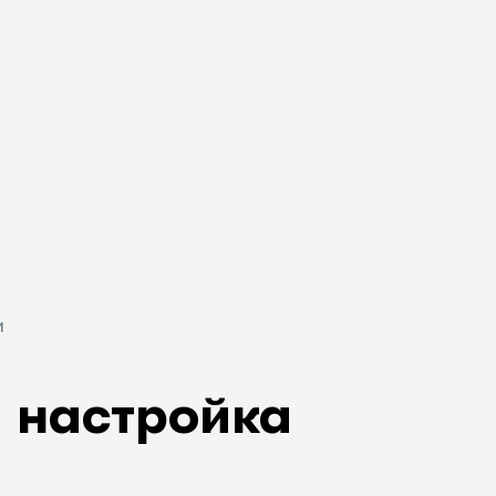
и
: настройка