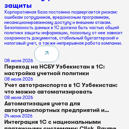
защиты
Корпоративная база постоянно подвергается рискам:
ошибкам сотрудников, вредоносным программам,
несанкционированному доступу и внешним атакам.
Безопасность данных в 1С должна быть частью общей
политики защиты информации, поскольку от нее зависит
сохранность документов, стабильный бухгалтерский и
налоговый учет, а также непрерывная работа компании.
08 июля 2026
Переход на НСБУ Узбекистан в 1С:
настройка учетной политики
08 июля 2026
Учет автотранспорта в 1С Узбекистан:
что можно автоматизировать
08 июля 2026
Автоматизация учета для
автотранспортных предприятий и
логистики в 1С
24 июня 2026
Интеграция 1С с национальными
платежными системами: Click, Payme и