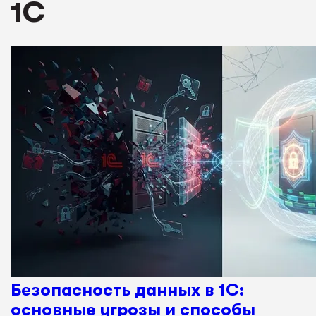
1С
Безопасность данных в 1С:
основные угрозы и способы