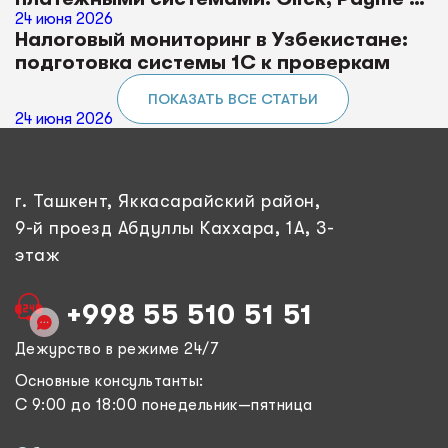
Uzum
24 июня 2026
Налоговый мониторинг в Узбекистане:
подготовка системы 1С к проверкам
ПОКАЗАТЬ ВСЕ СТАТЬИ
24 июня 2026
г. Ташкент, Яккасарайский район,
9-й проезд Абдуллы Каххара, 1А, 3-
этаж
+998 55 510 51 51
Дежурство в режиме 24/7
Основные консультанты:
С 9:00 до 18:00 понедельник—пятница