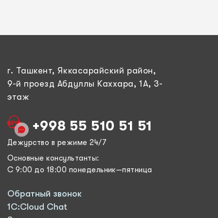
г. Ташкент, Яккасарайский район,
9-й проезд Абдуллы Каххара, 1А, 3-
этаж
+998 55 510 51 51
Дежурство в режиме 24/7
Основные консультанты:
С 9:00 до 18:00 понедельник—пятница
Обратный звонок
1C:Cloud Chat