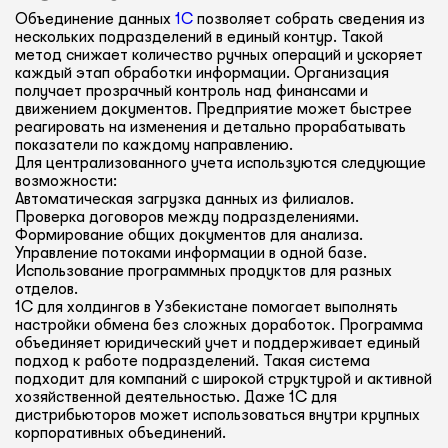
Объединение данных
1С
позволяет собрать сведения из
нескольких подразделений в единый контур. Такой
метод снижает количество ручных операций и ускоряет
каждый этап обработки информации. Организация
получает прозрачный контроль над финансами и
движением документов. Предприятие может быстрее
реагировать на изменения и детально прорабатывать
показатели по каждому направлению.
Для централизованного учета используются следующие
возможности:
Автоматическая загрузка данных из филиалов.
Проверка договоров между подразделениями.
Формирование общих документов для анализа.
Управление потоками информации в одной базе.
Использование программных продуктов для разных
отделов.
1С для холдингов в Узбекистане помогает выполнять
настройки обмена без сложных доработок. Программа
объединяет юридический учет и поддерживает единый
подход к работе подразделений. Такая система
подходит для компаний с широкой структурой и активной
хозяйственной деятельностью. Даже 1С для
дистрибьюторов может использоваться внутри крупных
корпоративных объединений.