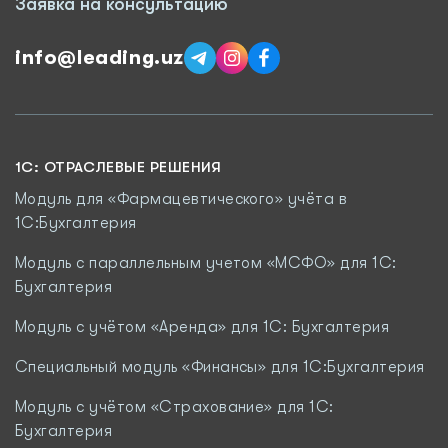
Заявка на консультацию
info@leading.uz
1C: ОТРАСЛЕВЫЕ РЕШЕНИЯ
Модуль для «Фармацевтического» учёта в
1С:Бухгалтерия
Модуль с параллельным учетом «МСФО» для 1С:
Бухгалтерия
Модуль с учётом «Аренда» для 1С: Бухгалтерия
Специальный модуль «Финансы» для 1С:Бухгалтерия
Модуль c учётом «Страхование» для 1С:
Бухгалтерия