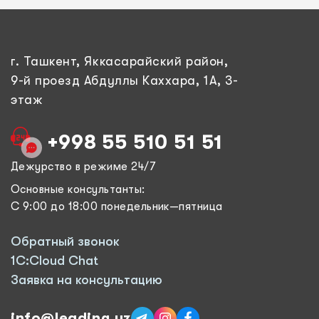
г. Ташкент, Яккасарайский район,
9-й проезд Абдуллы Каххара, 1А, 3-
этаж
+998 55 510 51 51
Дежурство в режиме 24/7
Основные консультанты:
С 9:00 до 18:00 понедельник—пятница
Обратный звонок
1C:Cloud Chat
Заявка на консультацию
info@leading.uz