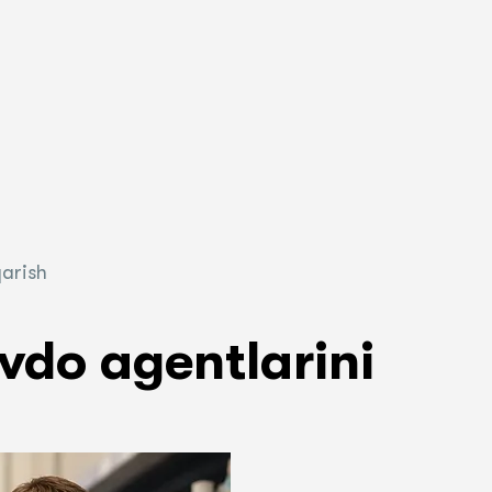
qarish
vdo agentlarini