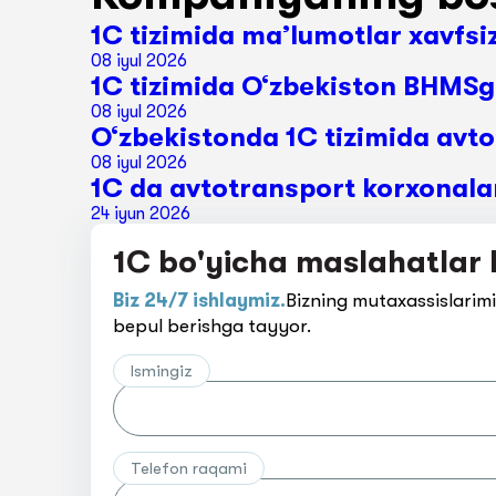
1C tizimida ma’lumotlar xavfsiz
08 iyul 2026
1C tizimida O‘zbekiston BHMSga
08 iyul 2026
O‘zbekistonda 1C tizimida avto
08 iyul 2026
1C da avtotransport korxonalar
24 iyun 2026
1C bo'yicha maslahatlar 
Biz 24/7 ishlaymiz.
Bizning mutaxassislarimi
bepul berishga tayyor.
Ismingiz
Telefon raqami