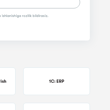
shlanishiga rozilik bildirasiz.
ish
1C: ERP