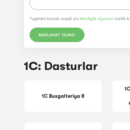
Tugmani bosish orqali siz
Maxfiylik siyosati
rozilik 
MASLAHAT OLING
1C: Dasturlar
1C
1C Buxgalteriya 8