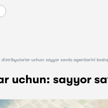
RCHA XIZMATLAR
RCHA MAHSULOTLAR
 distribyutorlar uchun: sayyor savdo agentlarini bosh
lar uchun: sayyor sa