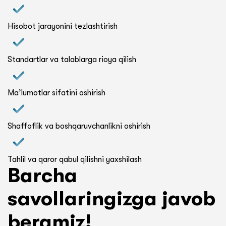
Hisobot jarayonini tezlashtirish
Standartlar va talablarga rioya qilish
Ma’lumotlar sifatini oshirish
Shaffoflik va boshqaruvchanlikni oshirish
Tahlil va qaror qabul qilishni yaxshilash
Barcha
savollaringizga javob
beramiz!