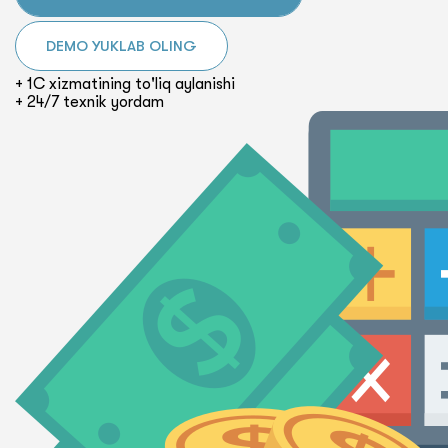
DEMO YUKLAB OLING
+ 1C xizmatining to'liq aylanishi
+ 24/7 texnik yordam