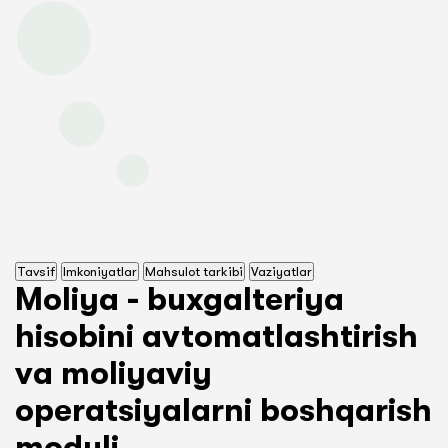
Tavsif
Imkoniyatlar
Mahsulot tarkibi
Vaziyatlar
Moliya - buxgalteriya
hisobini avtomatlashtirish
va moliyaviy
operatsiyalarni boshqarish
moduli