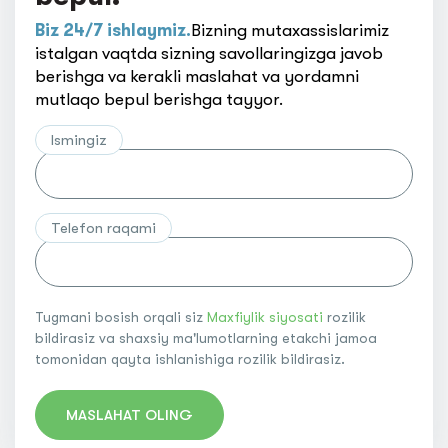
Biz 24/7 ishlaymiz.
Bizning mutaxassislarimiz
istalgan vaqtda sizning savollaringizga javob
berishga va kerakli maslahat va yordamni
mutlaqo bepul berishga tayyor.
Ismingiz
Telefon raqami
Tugmani bosish orqali siz
Maxfiylik siyosati
rozilik
bildirasiz va shaxsiy ma'lumotlarning etakchi jamoa
tomonidan qayta ishlanishiga rozilik bildirasiz.
MASLAHAT OLING