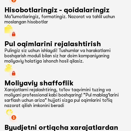
Hisobotlaringiz - qoidalaringiz
Ma’lumotlaringiz, formatingiz. Nazorat va tahlil uchun
moslangan hisobotlar
Pul oqimlarini rejalashtirish
Pulingiz siz uchun ishlaydi! Tushumlar va harakatlarni
boshqarish moduli bilan siz har doim kompaniyaning
moliyaviy holatiga ishonch hosil qilasiz.
Moliyaviy shaffoflik
Xarajatlarni rejalashtiring, to‘lov taqvimini tuzing va
moliyani professional kabi boshqaring! "Pul mablag‘larini
sarflash uchun ariza" hujjati sizga pul oqimlarini to‘liq
nazorat qilish imkonini beradi
Byudjetni ortiqcha xarajatlardan