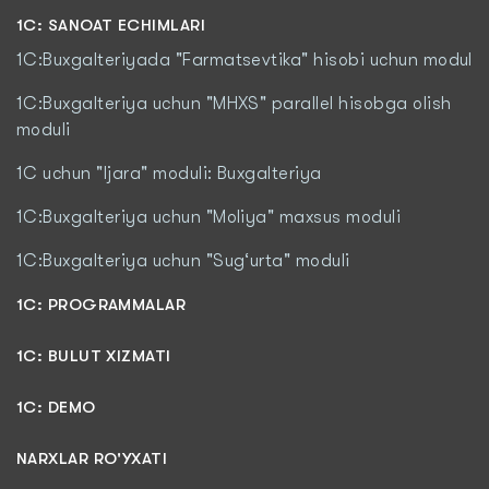
1C: SANOAT ECHIMLARI
1C:Buxgalteriyada "Farmatsevtika" hisobi uchun modul
1C:Buxgalteriya uchun "MHXS" parallel hisobga olish
moduli
1C uchun "Ijara" moduli: Buxgalteriya
1C:Buxgalteriya uchun "Moliya" maxsus moduli
1C:Buxgalteriya uchun "Sug‘urta" moduli
1С: PROGRAMMALAR
1C: BULUT XIZMATI
1C: DEMO
NARXLAR RO'YXATI