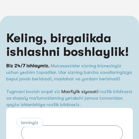
Keling, birgalikda
ishlashni boshlaylik!
Biz 24/7 ishlaymiz.
Mutaxassislar sizning biznesingiz
uchun yechim topadilar. Ular sizning barcha savollaringizga
bepul javob berishadi, maslahat va yordam berishadi!
Tugmani bosish orqali siz
Maxfiylik siyosati
rozilik bildirasiz
va shaxsiy ma'lumotlarning yetakchi jamoa tomonidan
qayta ishlanishiga rozilik bildirasiz.
Ismingiz