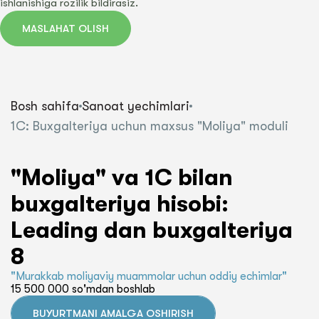
ishlanishiga rozilik bildirasiz.
MASLAHAT OLISH
Bosh sahifa
Sanoat yechimlari
1C: Buxgalteriya uchun maxsus "Moliya" moduli
"Moliya" va 1C bilan
buxgalteriya hisobi:
Leading dan buxgalteriya
8
"Murakkab moliyaviy muammolar uchun oddiy echimlar"
15 500 000 so'mdan boshlab
BUYURTMANI AMALGA OSHIRISH