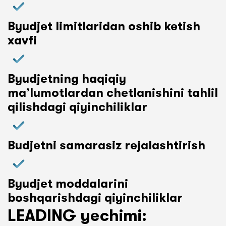
Byudjet limitlaridan oshib ketish
xavfi
Byudjetning haqiqiy
ma’lumotlardan chetlanishini tahlil
qilishdagi qiyinchiliklar
Budjetni samarasiz rejalashtirish
Byudjet moddalarini
boshqarishdagi qiyinchiliklar
LEADING yechimi: