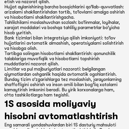
etish va nazorat qilish.
Hujjat aylanishining barcha bosqichlarini qo‘llab-quvvatlash:
arizalarni shakllantirishdan tortib, to‘lovlarni amalga oshirish
va hisobotlarni shakllantirishgacha.
Tahlilchilarni moslashuvchan sozlash: bo‘linmalar, loyihalar,
xarajat moddalari va boshqa tahliliy parametrlar bo‘yicha
hisob yuritish.
Bank tizimlari bilan integratsiya qilish imkoniyati: to‘lov
hujjatlarini avtomatik almashish, operatsiyalarni solishtirish
va hisobga olish.
Tartibga solingan hisobotlarni shakllantirish: qonunchilik
talablariga muvofiqlik va hisobotlarni topshirish
muddatlarini nazorat qilish.
Limitlar va pul majburiyatlari nazorati: belgilangan
qiymatlardan oshganlik haqida avtomatik ogohlantirish.
Bunday tizim o‘zgarishlarga tez moslashish, jarayonlarning
shaffofligini oshirish va inson omili bilan bog‘liq xatolarni
kamaytirish imkonini beradi. Bu yirik korxonalarga ham,
o‘rta tashkilotlarga ham tegishli.
1S asosida moliyaviy
hisobni avtomatlashtirish
Eng samarali yondashuvlardan biri 1S dasturiy mahsuloti