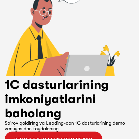
1C dasturlarining
imkoniyatlarini
baholang
So'rov qoldiring va Leading-dan 1C dasturlarining demo
versiyasidan foydalaning