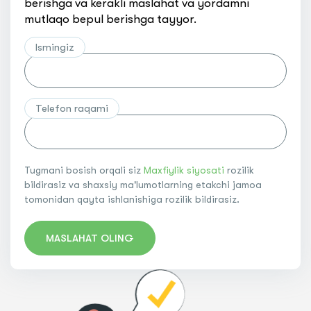
berishga va kerakli maslahat va yordamni
mutlaqo bepul berishga tayyor.
Ismingiz
Telefon raqami
Tugmani bosish orqali siz
Maxfiylik siyosati
rozilik
bildirasiz va shaxsiy ma'lumotlarning etakchi jamoa
tomonidan qayta ishlanishiga rozilik bildirasiz.
MASLAHAT OLING