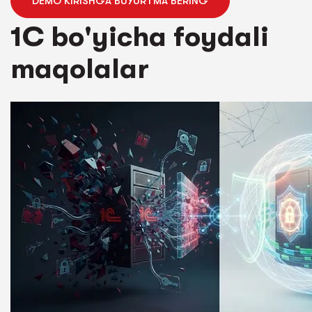
DEMO KIRISHGA BUYURTMA BERING
1C bo'yicha foydali
maqolalar