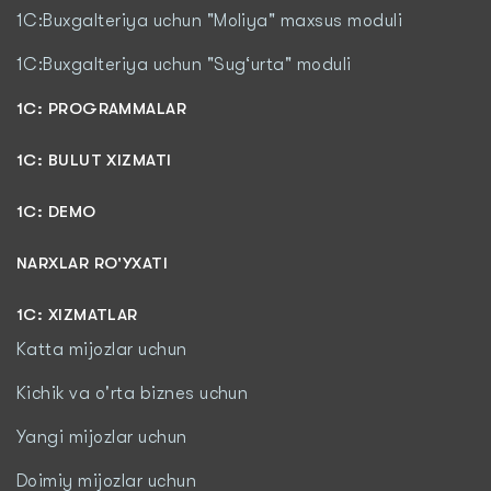
1C:Buxgalteriya uchun "Moliya" maxsus moduli
1C:Buxgalteriya uchun "Sug‘urta" moduli
1С: PROGRAMMALAR
1C: BULUT XIZMATI
1C: DEMO
NARXLAR RO'YXATI
1С: XIZMATLAR
Katta mijozlar uchun
Kichik va o'rta biznes uchun
Yangi mijozlar uchun
Doimiy mijozlar uchun