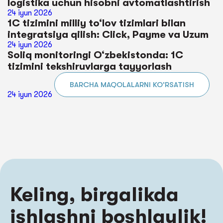
logistika uchun hisobni avtomatlashtirish
24 iyun 2026
1C tizimini milliy to‘lov tizimlari bilan
integratsiya qilish: Click, Payme va Uzum
24 iyun 2026
Soliq monitoringi O‘zbekistonda: 1C
tizimini tekshiruvlarga tayyorlash
BARCHA MAQOLALARNI KO'RSATISH
24 iyun 2026
Keling, birgalikda
ishlashni boshlaylik!