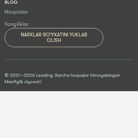
BLOG
Maqolalar
Yangiliklar
NARXLAR RO'YXATINI YUKLAB
OLISH
© 2021—2026 Leading. Barcha huquqlar himoyalangan
Maxfiylik siyosati