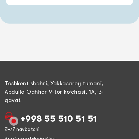
Toshkent shahri, Yakkasaroy tumani,
Abdulla Qahhor 9-tor ko‘chasi, 1A, 3-
qavat
+998 55 510 51 51
24/7 navbatchi