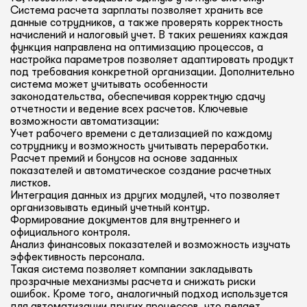
Система расчета зарплаты позволяет хранить все
данные сотрудников, а также проверять корректность
начислений и налоговый учет. В таких решениях каждая
функция направлена на оптимизацию процессов, а
настройка параметров позволяет адаптировать продукт
под требования конкретной организации. Дополнительно
система может учитывать особенности
законодательства, обеспечивая корректную сдачу
отчетности и ведение всех расчетов. Ключевые
возможности автоматизации:
Учет рабочего времени с детализацией по каждому
сотруднику и возможность учитывать переработки.
Расчет премий и бонусов на основе заданных
показателей и автоматическое создание расчетных
листков.
Интеграция данных из других модулей, что позволяет
организовывать единый учетный контур.
Формирование документов для внутреннего и
официального контроля.
Анализ финансовых показателей и возможность изучать
эффективность персонала.
Такая система позволяет компании закладывать
прозрачные механизмы расчета и снижать риски
ошибок. Кроме того, аналогичный подход используется
для автоматизации других процессов, что делает