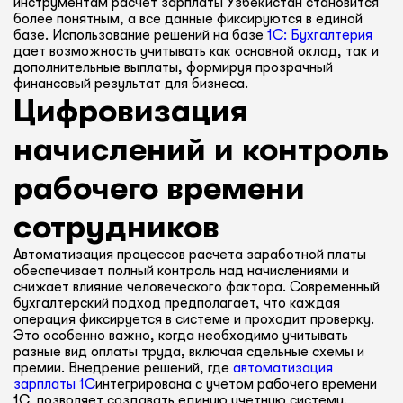
инструментам расчет зарплаты Узбекистан становится
более понятным, а все данные фиксируются в единой
базе. Использование решений на базе
1С: Бухгалтерия
дает возможность учитывать как основной оклад, так и
дополнительные выплаты, формируя прозрачный
финансовый результат для бизнеса.
Цифровизация
начислений и контроль
рабочего времени
сотрудников
Автоматизация процессов расчета заработной платы
обеспечивает полный контроль над начислениями и
снижает влияние человеческого фактора. Современный
бухгалтерский подход предполагает, что каждая
операция фиксируется в системе и проходит проверку.
Это особенно важно, когда необходимо учитывать
разные вид оплаты труда, включая сдельные схемы и
премии. Внедрение решений, где
автоматизация
зарплаты 1С
интегрирована с учетом рабочего времени
1С, позволяет создавать единую учетную систему.