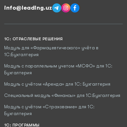
info@leading.uz
1C: ОТРАСЛЕВЫЕ РЕШЕНИЯ
Модуль для «Фармацевтического» учёта в
1С:Бухгалтерия
Модуль с параллельным учетом «МСФО» для 1С:
Бухгалтерия
Модуль с учётом «Аренда» для 1С: Бухгалтерия
Специальный модуль «Финансы» для 1С:Бухгалтерия
Модуль c учётом «Страхование» для 1С:
Бухгалтерия
1С: ПРОГРАММЫ