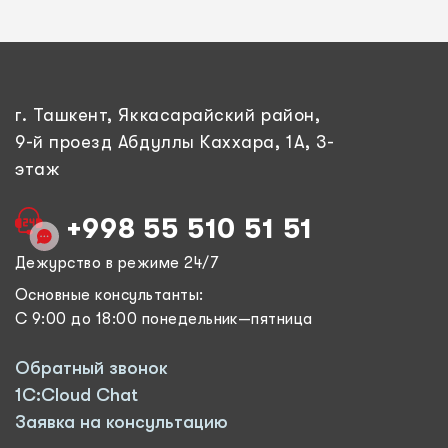
г. Ташкент, Яккасарайский район,
9-й проезд Абдуллы Каххара, 1А, 3-
этаж
+998 55 510 51 51
Дежурство в режиме 24/7
Основные консультанты:
С 9:00 до 18:00 понедельник—пятница
Обратный звонок
1C:Cloud Chat
Заявка на консультацию