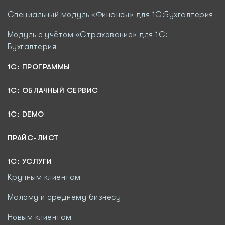
Специальный модуль «Финансы» для 1С:Бухгалтерия
Модуль c учётом «Страхование» для 1С:
Бухгалтерия
1С: ПРОГРАММЫ
1C: ОБЛАЧНЫЙ СЕРВИС
1C: DEMO
ПРАЙС-ЛИСТ
1С: УСЛУГИ
Крупным клиентам
Малому и среднему бизнесу
Новым клиентам