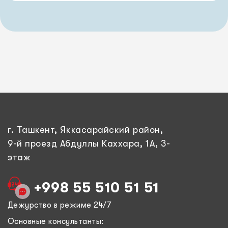
г. Ташкент, Яккасарайский район,
9-й проезд Абдуллы Каххара, 1А, 3-
этаж
+998 55 510 51 51
Дежурство в режиме 24/7
Основные консультанты: