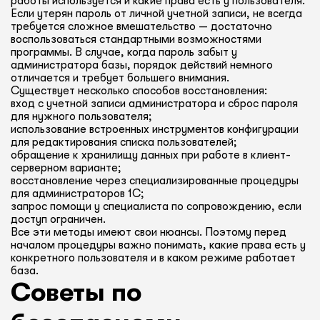
работы используется и какие права есть у пользователя.
Если утерян пароль от личной учетной записи, не всегда
требуется сложное вмешательство — достаточно
воспользоваться стандартными возможностями
программы. В случае, когда пароль забыт у
администратора базы, порядок действий немного
отличается и требует большего внимания.
Существует несколько способов восстановления:
вход с учетной записи администратора и сброс пароля
для нужного пользователя;
использование встроенных инструментов конфигурации
для редактирования списка пользователей;
обращение к хранилищу данных при работе в клиент-
серверном варианте;
восстановление через специализированные процедуры
для администраторов 1С;
запрос помощи у специалиста по сопровождению, если
доступ ограничен.
Все эти методы имеют свои нюансы. Поэтому перед
началом процедуры важно понимать, какие права есть у
конкретного пользователя и в каком режиме работает
база.
Советы по