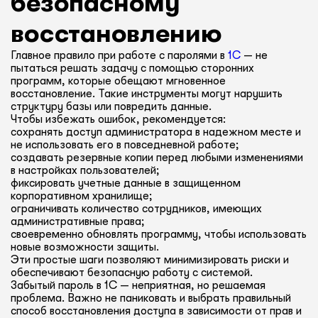
безопасному
восстановлению
Главное правило при работе с паролями в
1С
— не
пытаться решать задачу с помощью сторонних
программ, которые обещают мгновенное
восстановление. Такие инструменты могут нарушить
структуру базы или повредить данные.
Чтобы избежать ошибок, рекомендуется:
сохранять доступ администратора в надежном месте и
не использовать его в повседневной работе;
создавать резервные копии перед любыми изменениями
в настройках пользователей;
фиксировать учетные данные в защищенном
корпоративном хранилище;
ограничивать количество сотрудников, имеющих
административные права;
своевременно обновлять программу, чтобы использовать
новые возможности защиты.
Эти простые шаги позволяют минимизировать риски и
обеспечивают безопасную работу с системой.
Забытый пароль в 1С — неприятная, но решаемая
проблема. Важно не паниковать и выбрать правильный
способ восстановления доступа в зависимости от прав и