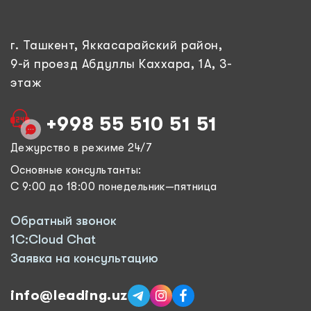
г. Ташкент, Яккасарайский район,
9-й проезд Абдуллы Каххара, 1А, 3-
этаж
+998 55 510 51 51
Дежурство в режиме 24/7
Основные консультанты:
С 9:00 до 18:00 понедельник—пятница
Обратный звонок
1C:Cloud Chat
Заявка на консультацию
info@leading.uz