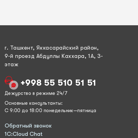
г. Ташкент, Яккасарайский район,
9-й проезд Абдуллы Каххара, 1А, 3-
этаж
+998 55 510 51 51
Дежурство в режиме 24/7
Основные консультанты:
С 9:00 до 18:00 понедельник—пятница
Обратный звонок
1C:Cloud Chat