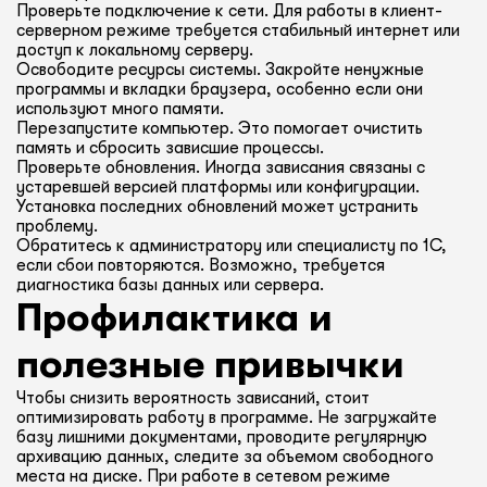
Проверьте подключение к сети. Для работы в клиент-
серверном режиме требуется стабильный интернет или
доступ к локальному серверу.
Освободите ресурсы системы. Закройте ненужные
программы и вкладки браузера, особенно если они
используют много памяти.
Перезапустите компьютер. Это помогает очистить
память и сбросить зависшие процессы.
Проверьте обновления. Иногда зависания связаны с
устаревшей версией платформы или конфигурации.
Установка последних обновлений может устранить
проблему.
Обратитесь к администратору или специалисту по 1С,
если сбои повторяются. Возможно, требуется
диагностика базы данных или сервера.
Профилактика и
полезные привычки
Чтобы снизить вероятность зависаний, стоит
оптимизировать работу в программе. Не загружайте
базу лишними документами, проводите регулярную
архивацию данных, следите за объемом свободного
места на диске. При работе в сетевом режиме