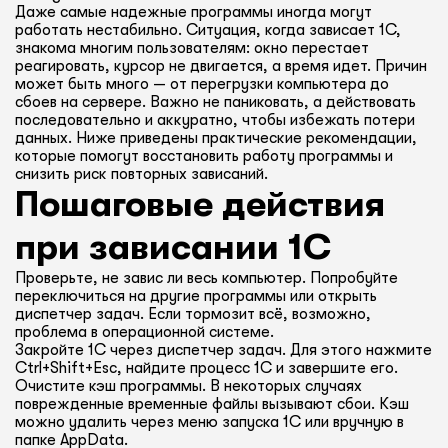
Даже самые надежные программы иногда могут
работать нестабильно. Ситуация, когда зависает 1С,
знакома многим пользователям: окно перестает
реагировать, курсор не двигается, а время идет. Причин
может быть много — от перегрузки компьютера до
сбоев на сервере. Важно не паниковать, а действовать
последовательно и аккуратно, чтобы избежать потери
данных. Ниже приведены практические рекомендации,
которые помогут восстановить работу программы и
снизить риск повторных зависаний.
Пошаговые действия
при зависании 1С
Проверьте, не завис ли весь компьютер. Попробуйте
переключиться на другие программы или открыть
диспетчер задач. Если тормозит всё, возможно,
проблема в операционной системе.
Закройте 1С через диспетчер задач. Для этого нажмите
Ctrl+Shift+Esc, найдите процесс 1С и завершите его.
Очистите кэш программы. В некоторых случаях
поврежденные временные файлы вызывают сбои. Кэш
можно удалить через меню запуска 1С или вручную в
папке AppData.