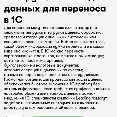
данных для переноса
в 1С
Для переноса могут использоваться стандартные
механизмы выгрузки и загрузки данных, обработка,
средства интеграции с внешними системами или
специализированные модули. Выбор зависит от того,
какой объем информации нужно перенести и в каком
виде она хранится. В 1С можно перенести:
справочники контрагентов, номенклатуры и складов;
остатки товаров и материалов;
бухгалтерские и налоговые документы;
историю операций и движений по счетам;
данные по персоналу и расчетам с сотрудниками.
Грамотная организация процесса миграции данных
обеспечивает быстрое включение 1С в работу без
потерь информации. Если требуется профессиональная
настройка обмена или перенос данных в рамках
внедрения 1С, специалисты компании Leading помогут
подобрать оптимальные инструменты и выполнить
работу с учетом особенностей вашего бизнеса.