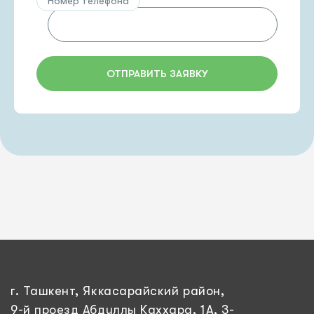
Номер телефона
ОТПРАВИТЬ ЗАЯВКУ
г. Ташкент, Яккасарайский район,
9-й проезд Абдуллы Каххара, 1А, 3-