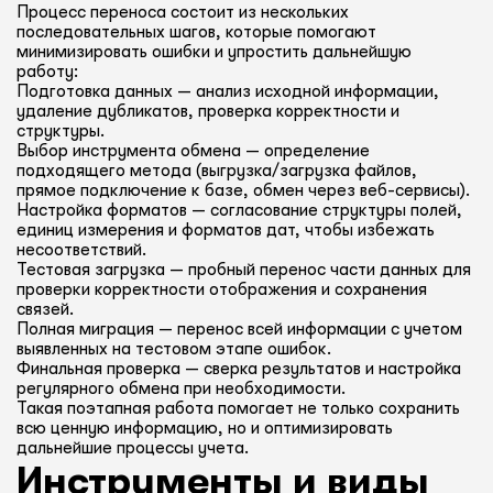
Процесс переноса состоит из нескольких
последовательных шагов, которые помогают
минимизировать ошибки и упростить дальнейшую
работу:
Подготовка данных — анализ исходной информации,
удаление дубликатов, проверка корректности и
структуры.
Выбор инструмента обмена — определение
подходящего метода (выгрузка/загрузка файлов,
прямое подключение к базе, обмен через веб-сервисы).
Настройка форматов — согласование структуры полей,
единиц измерения и форматов дат, чтобы избежать
несоответствий.
Тестовая загрузка — пробный перенос части данных для
проверки корректности отображения и сохранения
связей.
Полная миграция — перенос всей информации с учетом
выявленных на тестовом этапе ошибок.
Финальная проверка — сверка результатов и настройка
регулярного обмена при необходимости.
Такая поэтапная работа помогает не только сохранить
всю ценную информацию, но и оптимизировать
дальнейшие процессы учета.
Инструменты и виды