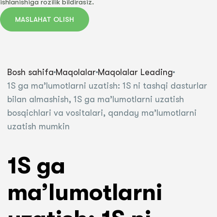
ishlanishiga rozilik bildirasiz.
MASLAHAT OLISH
Bosh sahifa
Maqolalar
Maqolalar Leading
1S ga ma’lumotlarni uzatish: 1S ni tashqi dasturlar
bilan almashish, 1S ga ma’lumotlarni uzatish
bosqichlari va vositalari, qanday ma’lumotlarni
uzatish mumkin
1S ga
ma’lumotlarni