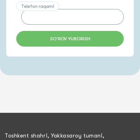
Telefon raqami
SO'ROV YUBORISH
Toshkent shahri, Yakkasaroy tumani,