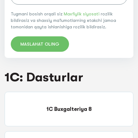
Tugmani bosish orqali siz
Maxfiylik siyosati
rozilik
bildirasiz va shaxsiy ma'lumotlarning etakchi jamoa
tomonidan qayta ishlanishiga rozilik bildirasiz.
MASLAHAT OLING
1C: Dasturlar
1C Buxgalteriya 8