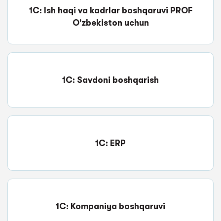
1C: Ish haqi va kadrlar boshqaruvi PROF
O'zbekiston uchun
1C: Savdoni boshqarish
1C: ERP
1C: Kompaniya boshqaruvi