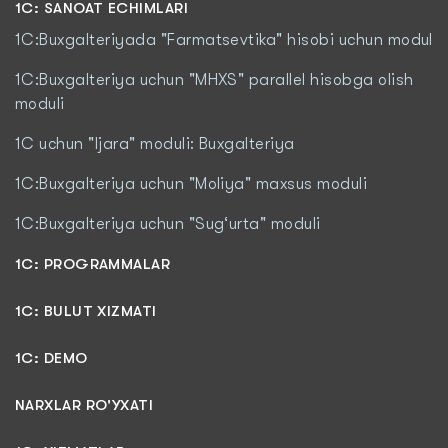
1C: SANOAT ECHIMLARI
1C:Buxgalteriyada "Farmatsevtika" hisobi uchun modul
1C:Buxgalteriya uchun "MHXS" parallel hisobga olish
moduli
1C uchun "Ijara" moduli: Buxgalteriya
1C:Buxgalteriya uchun "Moliya" maxsus moduli
1C:Buxgalteriya uchun "Sug‘urta" moduli
1С: PROGRAMMALAR
1C: BULUT XIZMATI
1C: DEMO
NARXLAR RO'YXATI