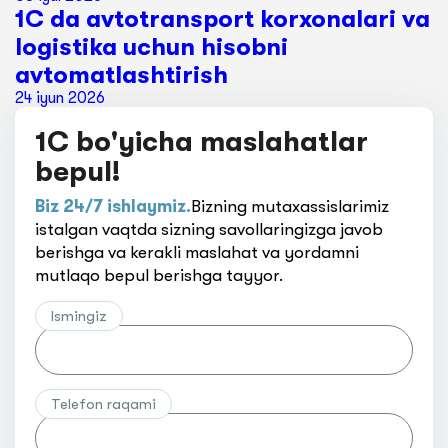
1C da avtotransport korxonalari va
logistika uchun hisobni
avtomatlashtirish
24 iyun 2026
1C bo'yicha maslahatlar
bepul!
Biz 24/7 ishlaymiz.
Bizning mutaxassislarimiz
istalgan vaqtda sizning savollaringizga javob
berishga va kerakli maslahat va yordamni
mutlaqo bepul berishga tayyor.
Ismingiz
Telefon raqami