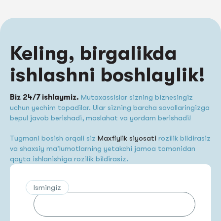
Keling, birgalikda
ishlashni boshlaylik!
Biz 24/7 ishlaymiz.
Mutaxassislar sizning biznesingiz
uchun yechim topadilar. Ular sizning barcha savollaringizga
bepul javob berishadi, maslahat va yordam berishadi!
Tugmani bosish orqali siz
Maxfiylik siyosati
rozilik bildirasiz
va shaxsiy ma'lumotlarning yetakchi jamoa tomonidan
qayta ishlanishiga rozilik bildirasiz.
Ismingiz