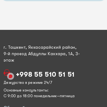
г. Ташкент, Яккасарайский район,
9-й проезд Абдуллы Каххара, 1А, 3-
этаж
+998 55 510 51 51
Дежурство в режиме 24/7
Основные консультанты:
С 9:00 до 18:00 понедельник—пятница