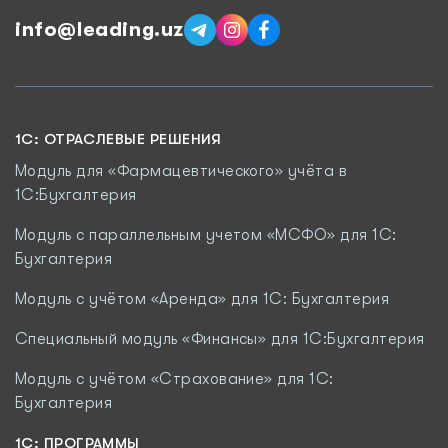
info@leading.uz
1C: ОТРАСЛЕВЫЕ РЕШЕНИЯ
Модуль для «Фармацевтического» учёта в
1С:Бухгалтерия
Модуль с параллельным учетом «МСФО» для 1С:
Бухгалтерия
Модуль с учётом «Аренда» для 1С: Бухгалтерия
Специальный модуль «Финансы» для 1С:Бухгалтерия
Модуль c учётом «Страхование» для 1С:
Бухгалтерия
1С: ПРОГРАММЫ