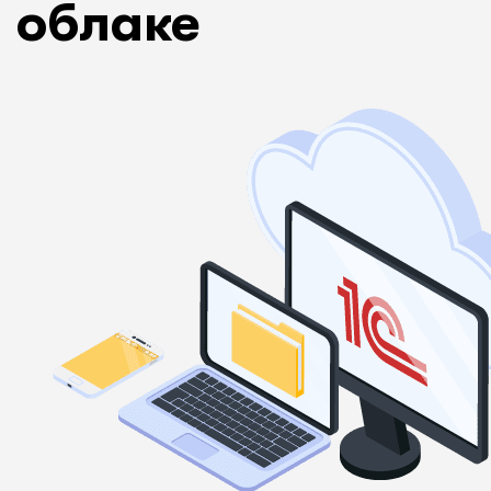
облаке