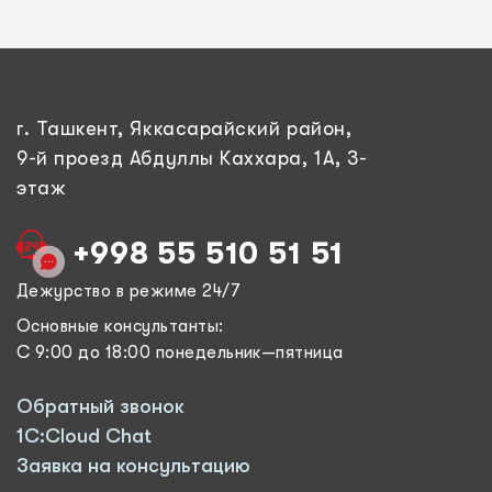
г. Ташкент, Яккасарайский район,
9-й проезд Абдуллы Каххара, 1А, 3-
этаж
+998 55 510 51 51
Дежурство в режиме 24/7
Основные консультанты:
С 9:00 до 18:00 понедельник—пятница
Обратный звонок
1C:Cloud Chat
Заявка на консультацию