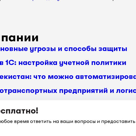
мпании
сновные угрозы и способы защиты
в 1С: настройка учетной политики
бекистан: что можно автоматизиров
отранспортных предприятий и логис
есплатно!
любое время ответить на ваши вопросы и предостави