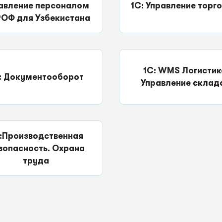
авление персоналом
1С: Управление торг
РОФ для Узбекистана
1С: WMS Логистик
: Документооборот
Управление склад
:Производственная
зопасность. Охрана
труда