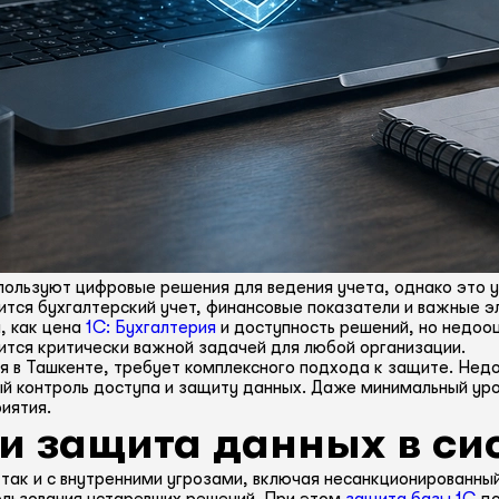
пользуют цифровые решения для ведения учета, однако это 
ится бухгалтерский учет, финансовые показатели и важные 
, как цена
1С: Бухгалтерия
и доступность решений, но недоо
ится критически важной задачей для любой организации.
ия в Ташкенте, требует комплексного подхода к защите. Недо
й контроль доступа и защиту данных. Даже минимальный уро
иятия.
и защита данных в си
 так и с внутренними угрозами, включая несанкционированны