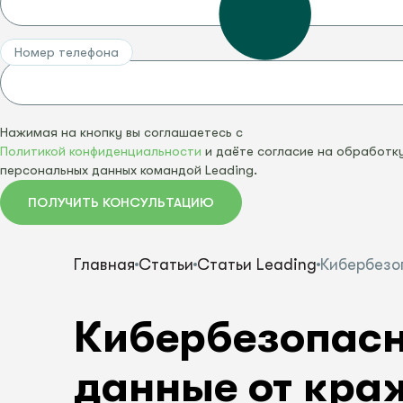
СКАЧАТЬ ПРАЙС-ЛИСТ
ВСЕ УСЛУГИ
ПОСМОТРЕТЬ ВСЕ
Номер телефона
СКАЧАТЬ ПРАЙС-ЛИСТ
ВСЕ ПРОДУКТ
Нажимая на кнопку вы соглашаетесь с
Политикой конфиденциальности
и даёте согласие на обработк
персональных данных командой Leading.
ПОЛУЧИТЬ КОНСУЛЬТАЦИЮ
Главная
Статьи
Статьи Leading
Кибербезо
Кибербезопасн
данные от кра