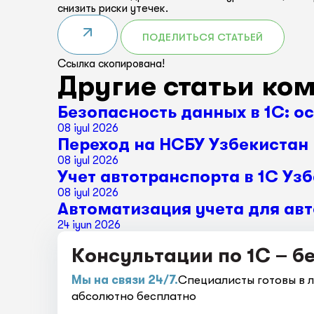
снизить риски утечек.
ПОДЕЛИТЬСЯ СТАТЬЕЙ
Ссылка скопирована!
Другие статьи ко
Безопасность данных в 1С: о
08 iyul 2026
Переход на НСБУ Узбекистан 
08 iyul 2026
Учет автотранспорта в 1С Уз
08 iyul 2026
Автоматизация учета для авт
24 iyun 2026
Консультации по 1С – б
Мы на связи 24/7.
Специалисты готовы в 
абсолютно бесплатно