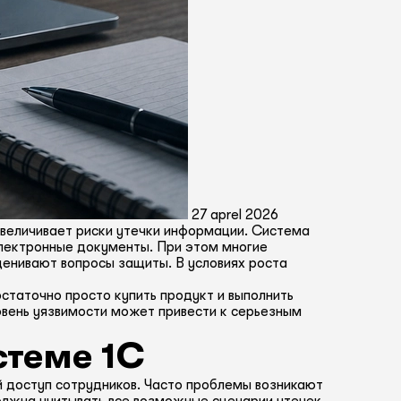
27 aprel 2026
увеличивает риски утечки информации. Система
электронные документы. При этом многие
ценивают вопросы защиты. В условиях роста
статочно просто купить продукт и выполнить
вень уязвимости может привести к серьезным
стеме 1С
й доступ сотрудников. Часто проблемы возникают