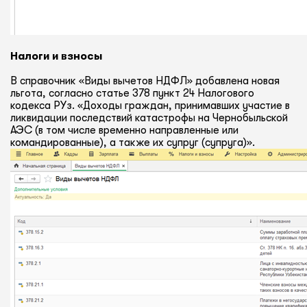
Налоги и взносы
В справочник «Виды вычетов НДФЛ» добавлена новая
льгота, согласно статье 378 пункт 24 Налогового
кодекса РУз. «Доходы граждан, принимавших участие в
ликвидации последствий катастрофы на Чернобыльской
АЭС (в том числе временно направленные или
командированные), а также их супруг (супруга)».