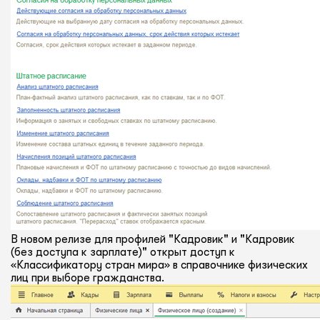
В новом релизе для профилей "Кадровик" и "Кадровик
(без доступа к зарплате)" открыт доступ к
«Классификатору стран мира» в справочнике физических
лиц при выборе гражданства.