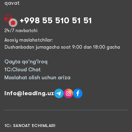
qavat
+998 55 510 51 51
24/7 navbatchi
Asosiy maslahatchilar:
Dushanbadan jumagacha soat 9:00 dan 18:00 gacha
Qayta qo'ng'iroq
1C:Cloud Chat
Maslahat olish uchun ariza
info@leading.uz
1C: SANOAT ECHIMLARI