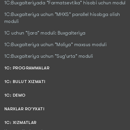
1C:Buxgalteriyada "Farmatsevtika" hisobi uchun modul
1C:Buxgalteriya uchun "MHXS" parallel hisobga olish
moduli
1C uchun "Ijara" moduli: Buxgalteriya
1C:Buxgalteriya uchun "Moliya" maxsus moduli
1C:Buxgalteriya uchun "Sug‘urta" moduli
1С: PROGRAMMALAR
1C: BULUT XIZMATI
1C: DEMO
NARXLAR RO'YXATI
1С: XIZMATLAR