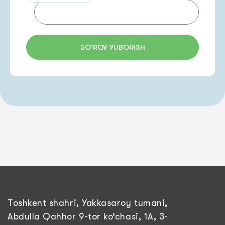
SO'ROV YUBORISH
Toshkent shahri, Yakkasaroy tumani,
Abdulla Qahhor 9-tor ko‘chasi, 1A, 3-