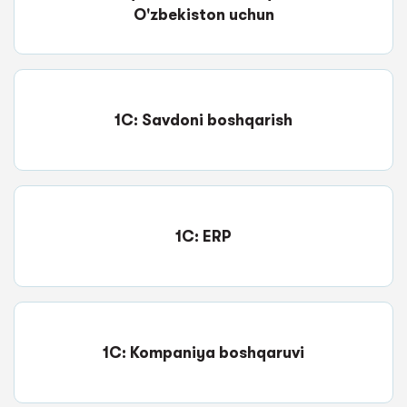
O'zbekiston uchun
1C: Savdoni boshqarish
1C: ERP
1C: Kompaniya boshqaruvi