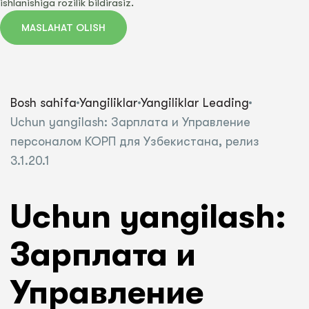
ishlanishiga rozilik bildirasiz.
MASLAHAT OLISH
Bosh sahifa
Yangiliklar
Yangiliklar Leading
Uchun yangilash: Зарплата и Управление
персоналом КОРП для Узбекистана, релиз
3.1.20.1
Uchun yangilash:
Зарплата и
Управление