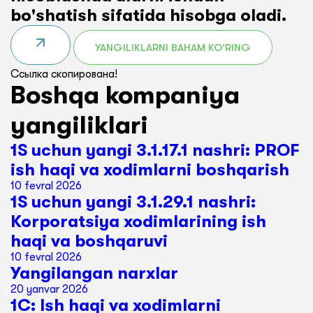
bo'shatish sifatida hisobga oladi.
YANGILIKLARNI BAHAM KO'RING
Ссылка скопирована!
Boshqa kompaniya
yangiliklari
1S uchun yangi 3.1.17.1 nashri: PROF
ish haqi va xodimlarni boshqarish
10 fevral 2026
1S uchun yangi 3.1.29.1 nashri:
Korporatsiya xodimlarining ish
haqi va boshqaruvi
10 fevral 2026
Yangilangan narxlar
20 yanvar 2026
1C: Ish haqi va xodimlarni