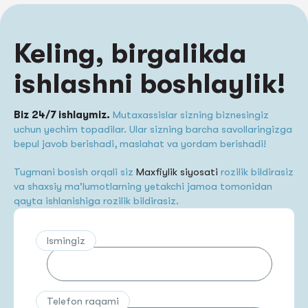
Keling, birgalikda
ishlashni boshlaylik!
Biz 24/7 ishlaymiz.
Mutaxassislar sizning biznesingiz
uchun yechim topadilar. Ular sizning barcha savollaringizga
bepul javob berishadi, maslahat va yordam berishadi!
Tugmani bosish orqali siz
Maxfiylik siyosati
rozilik bildirasiz
va shaxsiy ma'lumotlarning yetakchi jamoa tomonidan
qayta ishlanishiga rozilik bildirasiz.
Ismingiz
Telefon raqami