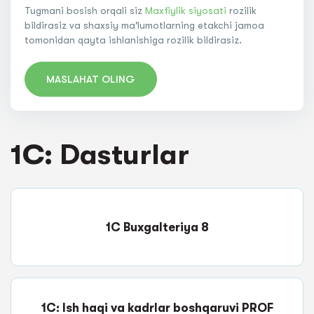
Tugmani bosish orqali siz
Maxfiylik siyosati
rozilik
bildirasiz va shaxsiy ma'lumotlarning etakchi jamoa
tomonidan qayta ishlanishiga rozilik bildirasiz.
MASLAHAT OLING
1C: Dasturlar
1C Buxgalteriya 8
1C: Ish haqi va kadrlar boshqaruvi PROF