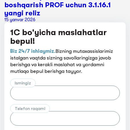
boshqarish PROF uchun 3.1.16.1
yangi reliz
15 yanvar 2026
1C bo'yicha maslahatlar
bepul!
Biz 24/7 ishlaymiz.
Bizning mutaxassislarimiz
istalgan vaqtda sizning savollaringizga javob
berishga va kerakli maslahat va yordamni
mutlaqo bepul berishga tayyor.
Ismingiz
Telefon raqami