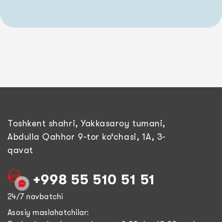
Toshkent shahri, Yakkasaroy tumani,
Abdulla Qahhor 9-tor ko‘chasi, 1A, 3-
qavat
+998 55 510 51 51
24/7 navbatchi
Asosiy maslahatchilar: