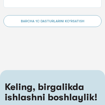
BARCHA 1C DASTURLARINI KO'RSATISH
Keling, birgalikda
ishlashni boshlaylik!