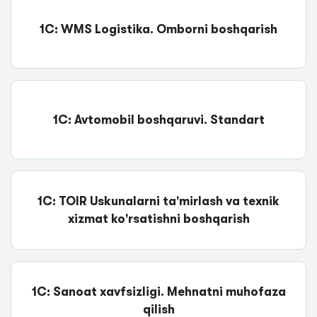
1C: WMS Logistika. Omborni boshqarish
1C: Avtomobil boshqaruvi. Standart
1C: TOIR Uskunalarni ta'mirlash va texnik
xizmat ko'rsatishni boshqarish
1C: Sanoat xavfsizligi. Mehnatni muhofaza
qilish