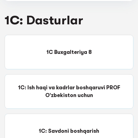
1C: Dasturlar
1C Buxgalteriya 8
1C: Ish haqi va kadrlar boshqaruvi PROF
O'zbekiston uchun
1C: Savdoni boshqarish