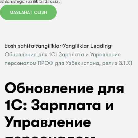
ishlanishiga rozilik bildirasiz.
MASLAHAT OLISH
Bosh sahifa
Yangiliklar
Yangiliklar Leading
Обновление для 1С: Зарплата и Управление
персоналом ПРОФ для Узбекистана, релиз 3.1.7.1
Обновление для
1С: Зарплата и
Управление