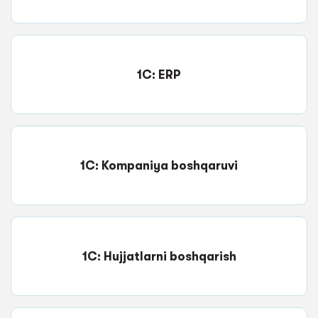
1C: ERP
1C: Kompaniya boshqaruvi
1C: Hujjatlarni boshqarish