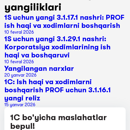
yangiliklari
1S uchun yangi 3.1.17.1 nashri: PROF
ish haqi va xodimlarni boshqarish
10 fevral 2026
1S uchun yangi 3.1.29.1 nashri:
Korporatsiya xodimlarining ish
haqi va boshqaruvi
10 fevral 2026
Yangilangan narxlar
20 yanvar 2026
1C: Ish haqi va xodimlarni
boshqarish PROF uchun 3.1.16.1
yangi reliz
15 yanvar 2026
1C bo'yicha maslahatlar
bepul!