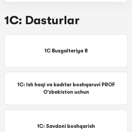
1C: Dasturlar
1C Buxgalteriya 8
1C: Ish haqi va kadrlar boshqaruvi PROF
O'zbekiston uchun
1C: Savdoni boshqarish