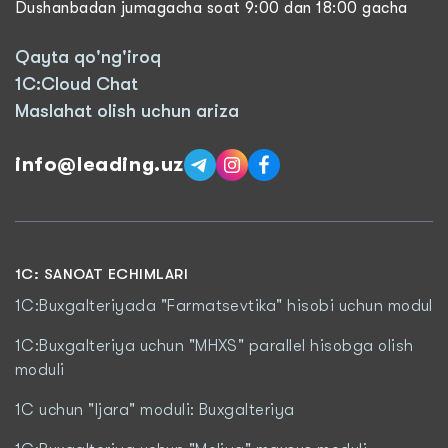
Dushanbadan jumagacha soat 9:00 dan 18:00 gacha
Qayta qo'ng'iroq
1C:Cloud Chat
Maslahat olish uchun ariza
info@leading.uz
1C: SANOAT ECHIMLARI
1C:Buxgalteriyada "Farmatsevtika" hisobi uchun modul
1C:Buxgalteriya uchun "MHXS" parallel hisobga olish
moduli
1C uchun "Ijara" moduli: Buxgalteriya