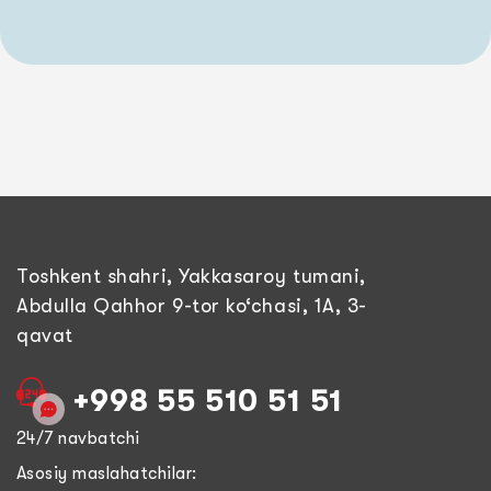
Toshkent shahri, Yakkasaroy tumani,
Abdulla Qahhor 9-tor ko‘chasi, 1A, 3-
qavat
+998 55 510 51 51
24/7 navbatchi
Asosiy maslahatchilar: