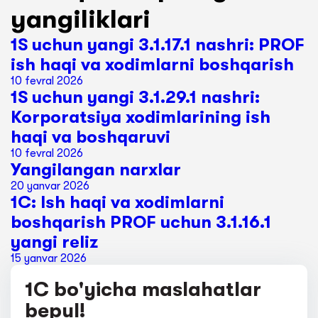
yangiliklari
1S uchun yangi 3.1.17.1 nashri: PROF
ish haqi va xodimlarni boshqarish
10 fevral 2026
1S uchun yangi 3.1.29.1 nashri:
Korporatsiya xodimlarining ish
haqi va boshqaruvi
10 fevral 2026
Yangilangan narxlar
20 yanvar 2026
1C: Ish haqi va xodimlarni
boshqarish PROF uchun 3.1.16.1
yangi reliz
15 yanvar 2026
1C bo'yicha maslahatlar
bepul!