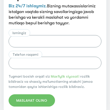
Biz 24/7 ishlaymiz.
Bizning mutaxassislarimiz
istalgan vaqtda sizning savollaringizga javob
berishga va kerakli maslahat va yordamni
mutlaqo bepul berishga tayyor.
Ismingiz
Telefon raqami
Tugmani bosish orqali siz
Maxfiylik siyosati
rozilik
bildirasiz va shaxsiy ma'lumotlarning etakchi jamoa
tomonidan qayta ishlanishiga rozilik bildirasiz.
MASLAHAT OLING