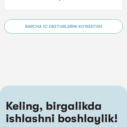
BARCHA 1C DASTURLARINI KO'RSATISH
Keling, birgalikda
ishlashni boshlaylik!