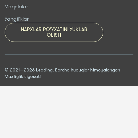
Maqolalar
Yangiliklar
NARXLAR RO'YXATINI YUKLAB
OLISH
© 2021—2026 Leading. Barcha huquqlar himoyalangan
Maxfiylik siyosati