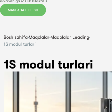
ishlanishiga rozilik bildirasiz.
MASLAHAT OLISH
Bosh sahifa
Maqolalar
Maqolalar Leading
1S modul turlari
1S modul turlari