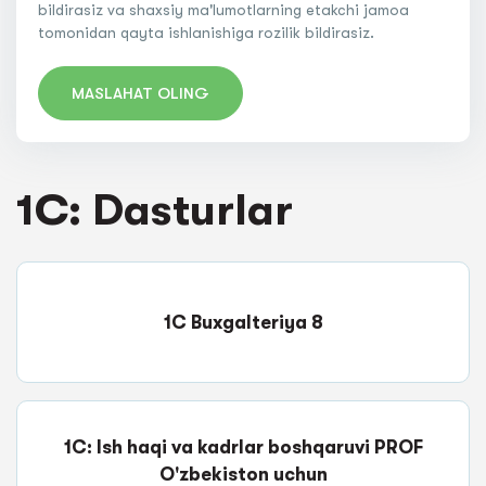
bildirasiz va shaxsiy ma'lumotlarning etakchi jamoa
tomonidan qayta ishlanishiga rozilik bildirasiz.
MASLAHAT OLING
1C: Dasturlar
1C Buxgalteriya 8
1C: Ish haqi va kadrlar boshqaruvi PROF
O'zbekiston uchun