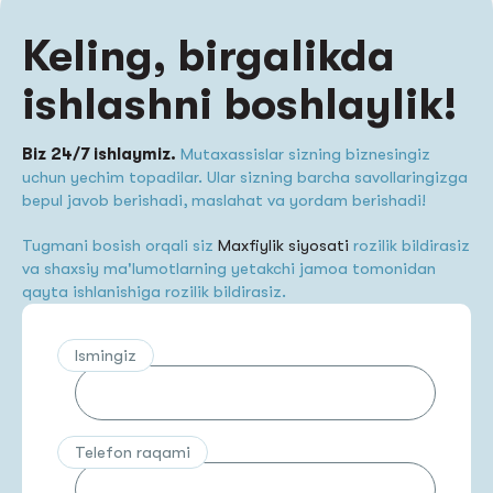
Keling, birgalikda
ishlashni boshlaylik!
Biz 24/7 ishlaymiz.
Mutaxassislar sizning biznesingiz
uchun yechim topadilar. Ular sizning barcha savollaringizga
bepul javob berishadi, maslahat va yordam berishadi!
Tugmani bosish orqali siz
Maxfiylik siyosati
rozilik bildirasiz
va shaxsiy ma'lumotlarning yetakchi jamoa tomonidan
qayta ishlanishiga rozilik bildirasiz.
Ismingiz
Telefon raqami