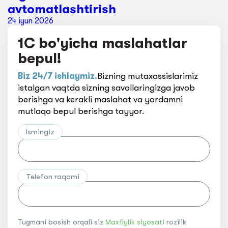
avtomatlashtirish
24 iyun 2026
1C bo'yicha maslahatlar
bepul!
Biz 24/7 ishlaymiz.
Bizning mutaxassislarimiz
istalgan vaqtda sizning savollaringizga javob
berishga va kerakli maslahat va yordamni
mutlaqo bepul berishga tayyor.
Ismingiz
Telefon raqami
Tugmani bosish orqali siz
Maxfiylik siyosati
rozilik