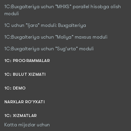
1C:Buxgalteriya uchun "MHXS" parallel hisobga olish
moduli
1C uchun "Ijara" moduli: Buxgalteriya
1C:Buxgalteriya uchun "Moliya" maxsus moduli
1C:Buxgalteriya uchun "Sug‘urta" moduli
1С: PROGRAMMALAR
1C: BULUT XIZMATI
1C: DEMO
NARXLAR RO'YXATI
1С: XIZMATLAR
Katta mijozlar uchun