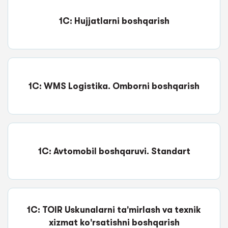
1C: Hujjatlarni boshqarish
1C: WMS Logistika. Omborni boshqarish
1C: Avtomobil boshqaruvi. Standart
1C: TOIR Uskunalarni ta'mirlash va texnik
xizmat ko'rsatishni boshqarish