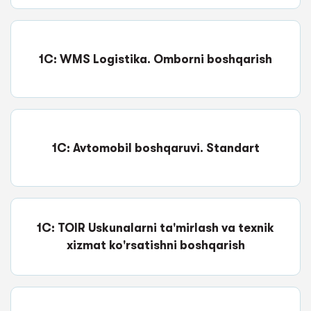
1C: WMS Logistika. Omborni boshqarish
1C: Avtomobil boshqaruvi. Standart
1C: TOIR Uskunalarni ta'mirlash va texnik
xizmat ko'rsatishni boshqarish