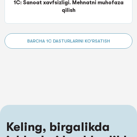
1C: Sanoat xavfsizligi. Mehnatni muhofaza
qilish
BARCHA 1C DASTURLARINI KO'RSATISH
Keling, birgalikda