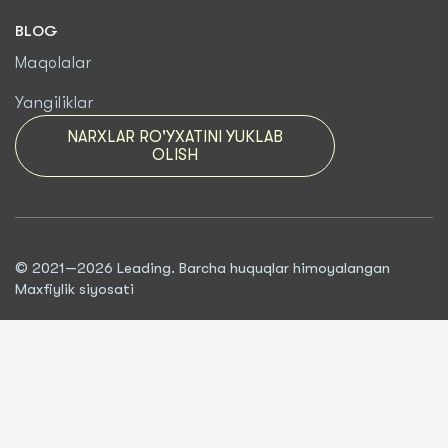
BLOG
Maqolalar
Yangiliklar
NARXLAR RO'YXATINI YUKLAB
OLISH
© 2021—2026 Leading. Barcha huquqlar himoyalangan
Maxfiylik siyosati