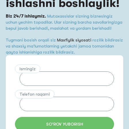
ishlashni boshlaylik!
Biz 24/7 ishlaymiz.
Mutaxassislar sizning biznesingiz
uchun yechim topadilar. Ular sizning barcha savollaringizga
bepul javob berishadi, maslahat va yordam berishadi!
Tugmani bosish orqali siz
Maxfiylik siyosati
rozilik bildirasiz
va shaxsiy ma'lumotlarning yetakchi jamoa tomonidan
qayta ishlanishiga rozilik bildirasiz.
Ismingiz
Telefon raqami
SO'ROV YUBORISH