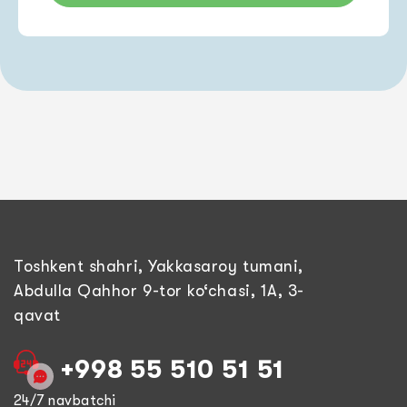
Toshkent shahri, Yakkasaroy tumani,
Abdulla Qahhor 9-tor ko‘chasi, 1A, 3-
qavat
+998 55 510 51 51
24/7 navbatchi