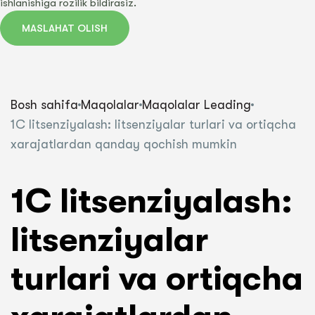
ishlanishiga rozilik bildirasiz.
MASLAHAT OLISH
Bosh sahifa
Maqolalar
Maqolalar Leading
1C litsenziyalash: litsenziyalar turlari va ortiqcha
xarajatlardan qanday qochish mumkin
1C litsenziyalash:
litsenziyalar
turlari va ortiqcha