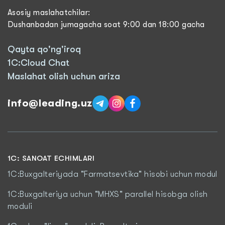
Asosiy maslahatchilar:
Dushanbadan jumagacha soat 9:00 dan 18:00 gacha
Qayta qo'ng'iroq
1C:Cloud Chat
Maslahat olish uchun ariza
info@leading.uz
1C: SANOAT ECHIMLARI
1C:Buxgalteriyada "Farmatsevtika" hisobi uchun modul
1C:Buxgalteriya uchun "MHXS" parallel hisobga olish
moduli