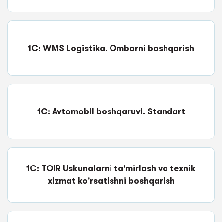
1C: WMS Logistika. Omborni boshqarish
1C: Avtomobil boshqaruvi. Standart
1C: TOIR Uskunalarni ta'mirlash va texnik
xizmat ko'rsatishni boshqarish