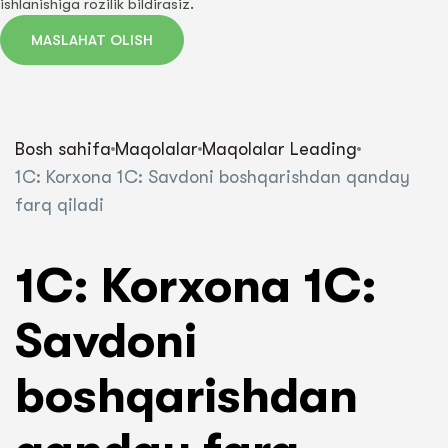
ishlanishiga rozilik bildirasiz.
MASLAHAT OLISH
Bosh sahifa
Maqolalar
Maqolalar Leading
1C: Korxona 1C: Savdoni boshqarishdan qanday
farq qiladi
1C: Korxona 1C:
Savdoni
boshqarishdan