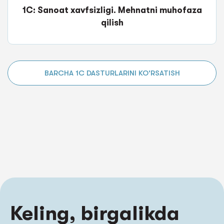
1C: Sanoat xavfsizligi. Mehnatni muhofaza
qilish
BARCHA 1C DASTURLARINI KO'RSATISH
Keling, birgalikda