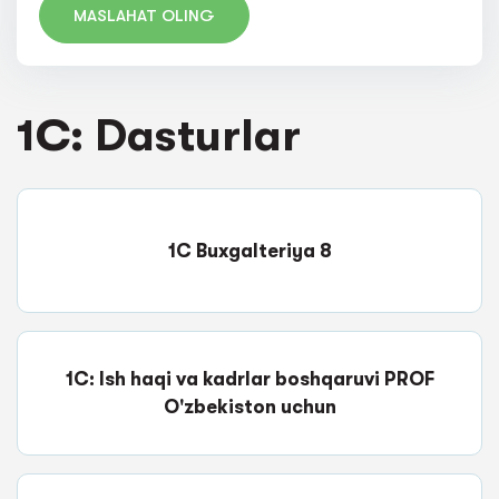
MASLAHAT OLING
1C: Dasturlar
1C Buxgalteriya 8
1C: Ish haqi va kadrlar boshqaruvi PROF
O'zbekiston uchun