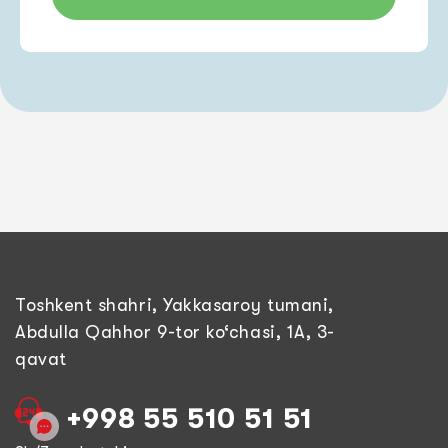
Toshkent shahri, Yakkasaroy tumani,
Abdulla Qahhor 9-tor ko‘chasi, 1A, 3-
qavat
+998 55 510 51 51