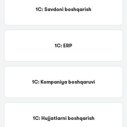
1C: Savdoni boshqarish
1C: ERP
1C: Kompaniya boshqaruvi
1C: Hujjatlarni boshqarish