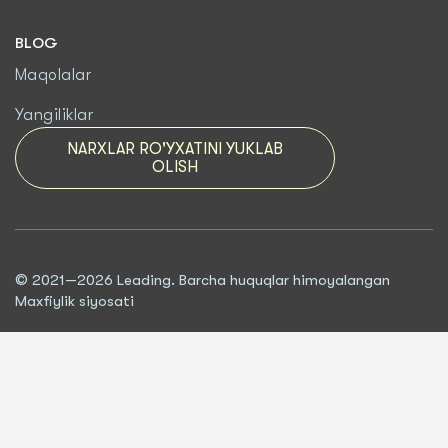
BLOG
Maqolalar
Yangiliklar
NARXLAR RO'YXATINI YUKLAB
OLISH
© 2021—2026 Leading. Barcha huquqlar himoyalangan
Maxfiylik siyosati