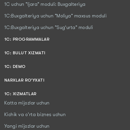
1C uchun "Ijara" moduli: Buxgalteriya
1C:Buxgalteriya uchun "Moliya" maxsus moduli
1C:Buxgalteriya uchun "Sug‘urta" moduli
1С: PROGRAMMALAR
1C: BULUT XIZMATI
1C: DEMO
NARXLAR RO'YXATI
1С: XIZMATLAR
Katta mijozlar uchun
Kichik va o'rta biznes uchun
Yangi mijozlar uchun