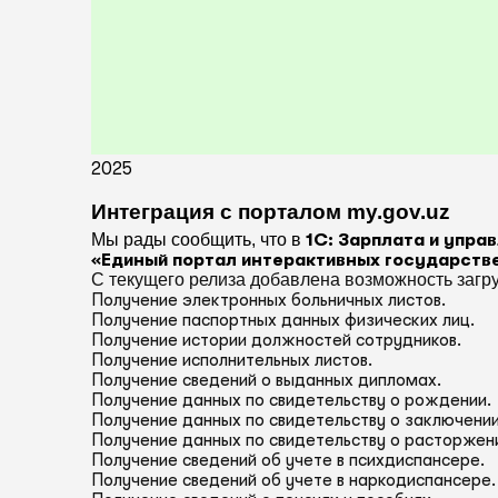
2025
Интеграция с порталом my.gov.uz
Мы рады сообщить, что в
1С: Зарплата и упр
«Единый портал интерактивных государстве
С текущего релиза добавлена возможность загр
Получение электронных больничных листов.
Получение паспортных данных физических лиц.
Получение истории должностей сотрудников.
Получение исполнительных листов.
Получение сведений о выданных дипломах.
Получение данных по свидетельству о рождении.
Получение данных по свидетельству о заключении
Получение данных по свидетельству о расторжен
Получение сведений об учете в психдиспансере.
Получение сведений об учете в наркодиспансере.