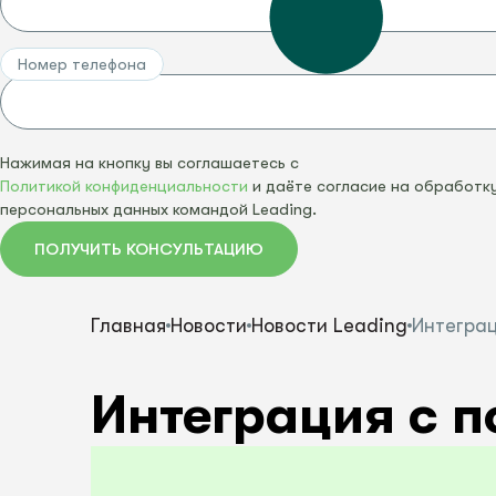
СКАЧАТЬ ПРАЙС-ЛИСТ
ВСЕ УСЛУГИ
ПОСМОТРЕТЬ ВСЕ
Номер телефона
СКАЧАТЬ ПРАЙС-ЛИСТ
ВСЕ ПРОДУКТ
Нажимая на кнопку вы соглашаетесь с
Политикой конфиденциальности
и даёте согласие на обработк
персональных данных командой Leading.
ПОЛУЧИТЬ КОНСУЛЬТАЦИЮ
Главная
Новости
Новости Leading
Интеграц
Интеграция с п