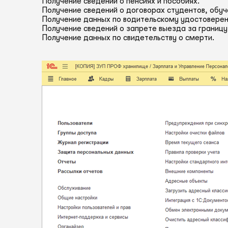
Получение сведений о пенсиях и пособиях.
Получение сведений о договорах студентов, обуч
Получение данных по водительскому удостовере
Получение сведений о запрете выезда за границу
Получение данных по свидетельству о смерти.