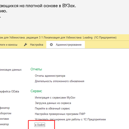
ающихся на платной основе в ВУЗах.
нию.
.