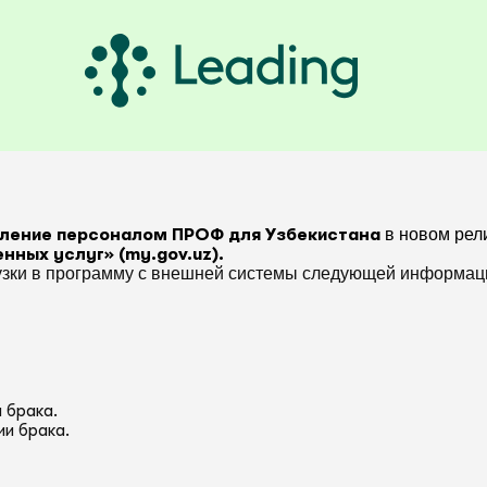
авление персоналом ПРОФ для Узбекистана
в новом рели
нных услуг» (my.gov.uz).
узки в программу с внешней системы следующей информаци
 брака.
ии брака.