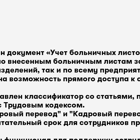
н документ «Учет больничных листо
о внесенным больничным листам з
азделений, так и по всему предприя
на возможность прямого доступа к 
бавлен классификатор со статьями,
 с Трудовым кодексом.
овый перевод" и "Кадровый перево
тательный срок для сотрудников пр