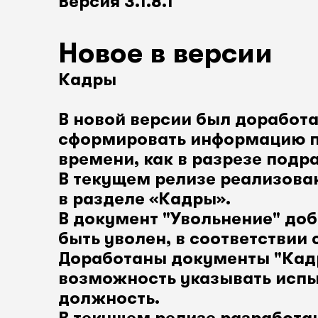
Версия 3.1.8.1
Новое в версии
Кадры
В новой версии был доработа
сформировать информацию п
времени, как в разрезе подр
В текущем релизе реализова
в разделе «Кадры».
В документ "Увольнение" до
быть уволен, в соответствии
Доработаны документы "Кадр
возможность указывать испы
должность.