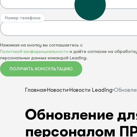
СКАЧАТЬ ПРАЙС-ЛИСТ
ВСЕ УСЛУГИ
ПОСМОТРЕТЬ ВСЕ
Номер телефона
СКАЧАТЬ ПРАЙС-ЛИСТ
ВСЕ ПРОДУКТ
Нажимая на кнопку вы соглашаетесь с
Политикой конфиденциальности
и даёте согласие на обработк
персональных данных командой Leading.
ПОЛУЧИТЬ КОНСУЛЬТАЦИЮ
Главная
Новости
Новости Leading
Обновлен
Обновление дл
персоналом ПР