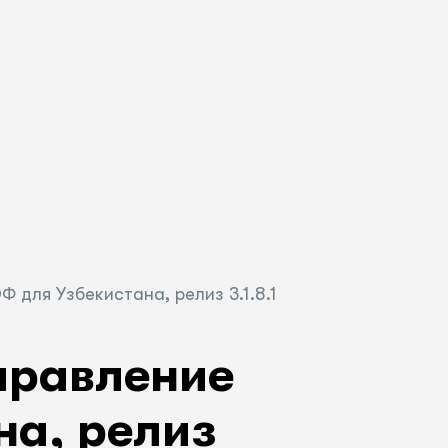
 для Узбекистана, релиз 3.1.8.1
правление
а, релиз