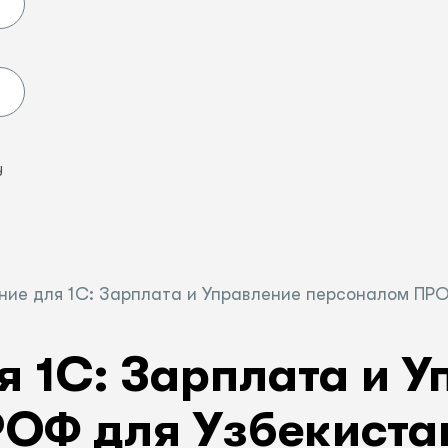
Ы
у
ие для 1С: Зарплата и Управление персоналом ПРОФ
я 1С: Зарплата и У
ОФ для Узбекистан