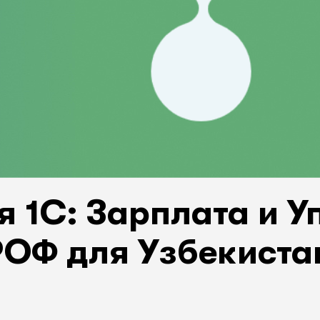
я 1С: Зарплата и У
ОФ для Узбекиста