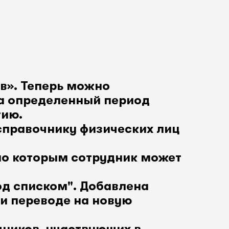
в». Теперь можно
а определенный период
тию.
справочнику физических лиц
 по которым сотрудник может
д списком". Добавлена
и переводе на новую