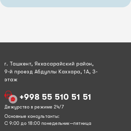
г. Ташкент, Яккасарайский район,
9-й проезд Абдуллы Каххара, 1А, 3-
этаж
+998 55 510 51 51
Дежурство в режиме 24/7
Основные консультанты:
С 9:00 до 18:00 понедельник—пятница