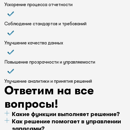
Ускорение процесса отчетности
Соблюдение стандартов и требований
Улучшение качества данных
Повышение прозрачности и управляемости
Улучшение аналитики и принятия решений
Ответим на все
вопросы!
Какие функции выполняет решение?
Как решение помогает в управлении
Программа включает управление складом,
производством, контролем качества,
запасами?