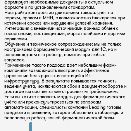
формирует необходимые документы в актуальном
формате и по установленным стандартам.
Настройка контроля за движением товара: учёт по
сериям, срокам и МНН, с возможностью блокировок при
истечении сроков или нарушении условий хранения.
Интеграция с внешними источниками данных: обмен с
госорганами, поставщиками, маркетплейсами и другими
сервисами.
Обучение и техническое сопровождение: мы не только
настраиваем фармацевтический модуль для 1С, но и
сопровождаем его работу, помогая при любых
вопросах.
Применение такого подхода дает небольшим фарм-
компаниям возможность выстроить эффективное
управление без крупных инвестиций в ИТ-
инфраструктуру. В результате повышается точность
ведения учета, исключаются сбои в документообороте и
достигается соответствие отраслевым требованиям.
Если вы хотите заказать модуль для фармацевтического
учёта или проконсультироваться по вопросам
автоматизации, специалисты компании Leading готовы
предложить решение, которое обеспечит стабильную и
безопасную работу вашей фармацевтической базы.